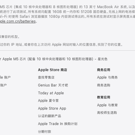
le M5 芯片 (集成 10 核中央处理器和 8 核图形处理器) 的 13 英寸 MacBook Air 系统，
Air 系统进行了此项测试，所有系统均配置 16GB 统一内存和 512GB 固态硬盘。无线上网的电池
Fi 时使用 Safari 浏览器播放 1080p 内容测试得出的。所有系统在测试时显示屏亮度
ple.com.cn/batteries
。
兼容的机型。
的 IP 地址，或者你在上次访问 Apple 网站时输入的位置信息，找到了你的位置。
Air Apple M5 芯片 (配备 10 核中央处理器和 10 核图形处理器) - 星光色
Apple Store 商店
商务应用
le 账户
查找零售店
Apple 与商务
e 账户
Genius Bar 天才吧
商务选购
Today at Apple
教育应用
Apple 夏令营
Apple 与教育
Apple Store App
高校师生选购
认证的翻新产品
Apple Trade In 换购计划
分期付款