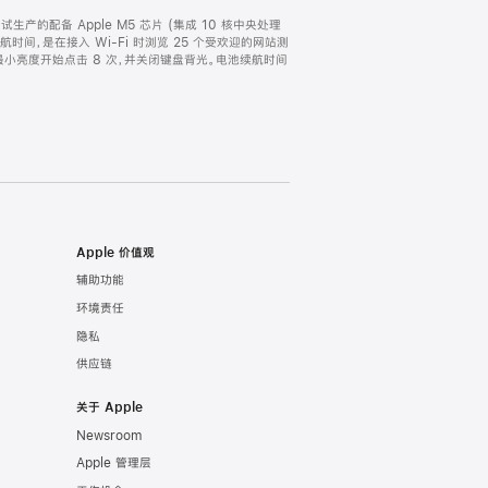
以及试生产的配备 Apple M5 芯片 (集成 10 核中央处理
续航时间，是在接入 Wi-Fi 时浏览 25 个受欢迎的网站测
从最小亮度开始点击 8 次，并关闭键盘背光。电池续航时间
Apple 价值观
辅助功能
环境责任
隐私
供应链
关于 Apple
Newsroom
Apple 管理层