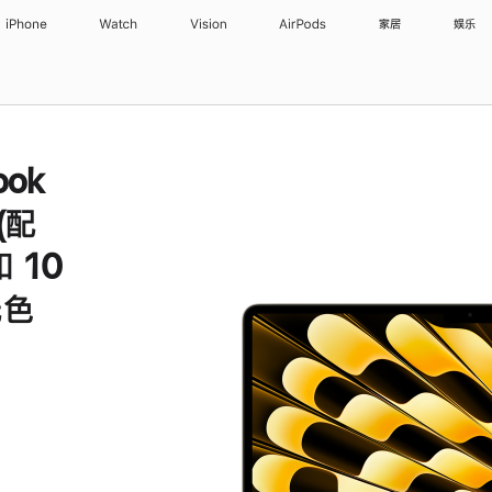
iPhone
Watch
Vision
AirPods
家居
娱乐
ook
 (配
 10
光色