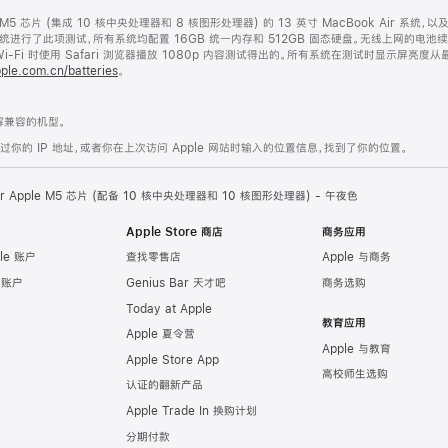
le M5 芯片 (集成 10 核中央处理器和 8 核图形处理器) 的 13 英寸 MacBook Air 系统，
Air 系统进行了此项测试，所有系统均配置 16GB 统一内存和 512GB 固态硬盘。无线上网的电池
Fi 时使用 Safari 浏览器播放 1080p 内容测试得出的。所有系统在测试时显示屏亮度
ple.com.cn/batteries
。
兼容的机型。
的 IP 地址，或者你在上次访问 Apple 网站时输入的位置信息，找到了你的位置。
Air Apple M5 芯片 (配备 10 核中央处理器和 10 核图形处理器) - 午夜色
Apple Store 商店
商务应用
le 账户
查找零售店
Apple 与商务
e 账户
Genius Bar 天才吧
商务选购
Today at Apple
教育应用
Apple 夏令营
Apple 与教育
Apple Store App
高校师生选购
认证的翻新产品
Apple Trade In 换购计划
分期付款