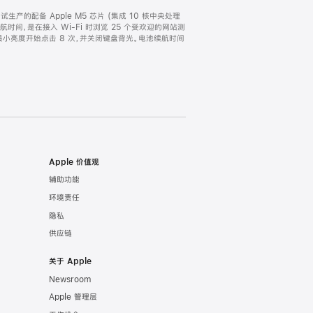
以及试生产的配备 Apple M5 芯片 (集成 10 核中央处理
续航时间，是在接入 Wi-Fi 时浏览 25 个受欢迎的网站测
从最小亮度开始点击 8 次，并关闭键盘背光。电池续航时间
Apple 价值观
辅助功能
环境责任
隐私
供应链
关于 Apple
Newsroom
Apple 管理层