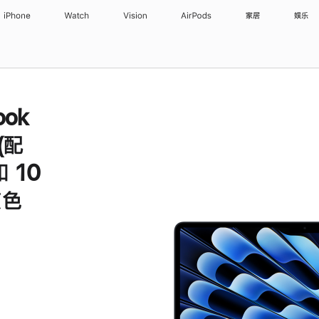
iPhone
Watch
Vision
AirPods
家居
娱乐
ook
 (配
 10
夜色