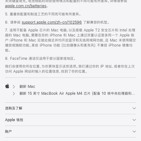
关闭键盘背光。电池续航时间依使用情况和配置的不同可能有所差异。详情请参阅
apple.com.cn/batteries
。
5. 重量依配置和制造工艺的不同而可能有所差异。
6. 请参阅
support.apple.com/zh-cn/102596
了解兼容的机型。
7. 适用于配备 Apple 芯片的 Mac 电脑，以及搭载 Apple T2 安全芯片和 Intel 处理
器的 Mac 电脑。需要在你的 iPhone 和 Mac 上通过双重认证登录同一个 Apple 账
户；iPhone 和 Mac 应彼此接近并均开启蓝牙和无线局域网功能，且 Mac 未使用隔空
播放或随航功能。某些 iPhone 功能 (比如摄像头和麦克风) 不兼容 iPhone 镜像功
能。
8. FaceTime 通话仅适用于部分国家或地区。
我们会使用你所在位置，为你更快显示送货选项。我们通过你的 IP 地址，或者你在上次
访问 Apple 网站时输入的位置信息，找到了你的位置。
翻新 Mac
Apple
翻新 15 英寸 MacBook Air Apple M4 芯片 (配备 10 核中央处理器和 10 核图形处理器) - 天蓝色
选购及了解
Apple 钱包
账户