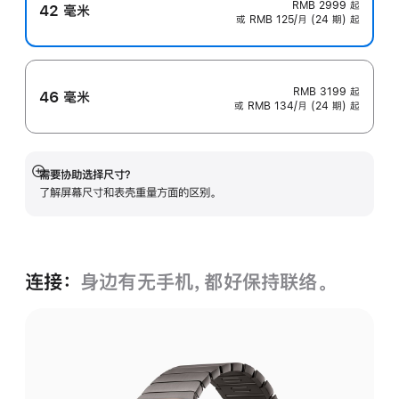
RMB 2999
起
42 毫米
或 RMB 125/月 (24 期) 起
RMB 3199
起
46 毫米
或 RMB 134/月 (24 期) 起
需要协助选择尺寸？
展
了解屏幕尺寸和表壳重量方面的区别。
开
连接：
身边有无手机，都好保持联络。