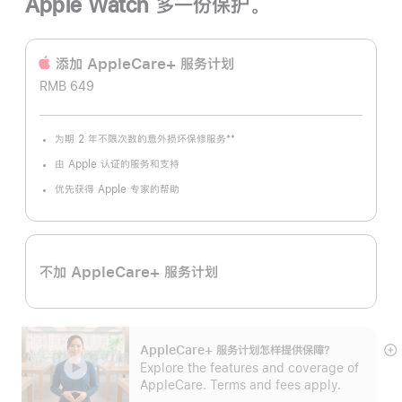
Apple Watch 多一份保护。
添加 AppleCare+ 服务计‍划
RMB 649
**
为期 2 年不限次数的意外损坏保修服务
脚
注
由 Apple 认证的服务和支持
优先获得 Apple 专家的帮助
不加 AppleCare+ 服务计划
AppleCare+ 服务计划怎样提供保⁠障？
展
Explore the features and coverage of
开
AppleCare. Terms and fees apply.