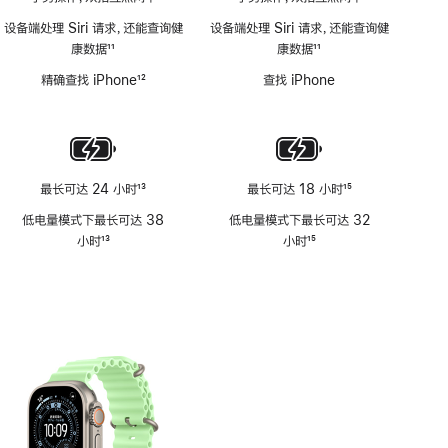
设备端处理 Siri 请求，还能查询健
设备端处理 Siri 请求，还能查询健
康数据
11
康数据
11
脚
脚
精确查找 iPhone
12
查找 iPhone
注
注
脚
注
最长可达 24 小时
13
最长可达 18 小时
15
脚
脚
低电量模式下最长可达 38
低电量模式下最长可达 32
注
注
小时
13
小时
15
脚
脚
注
注