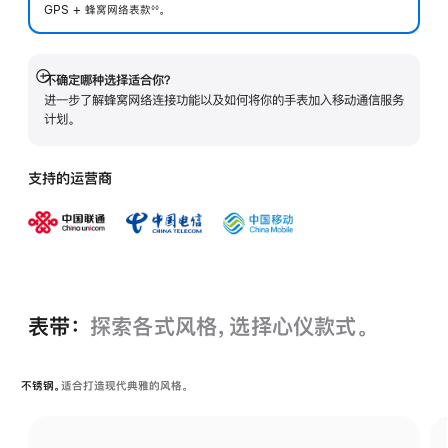
GPS + 蜂窝网络表
款
。
◊◊
 脚注 
不确定哪种选择适合你？
展
进一步了解蜂窝网络连接功能以及如何将你的手表加入移动通信服务
开
计划。
支持的运营商
表带：
探索各式风格，选择心仪款式。
不锈钢。
适合打造现代典雅的风格。