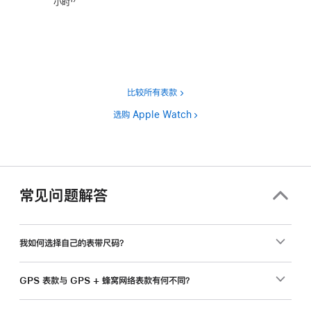
小时
17
脚
注
比较所有表款
选购 Apple Watch
常见问题解答
我如何选择自己的表带尺码？
GPS 表款与 GPS + 蜂窝网络表款有何不同？