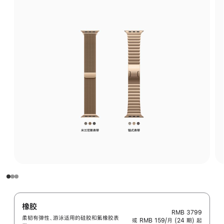
橡胶
RMB 3799
柔韧有弹性、游泳适用的硅胶和氟橡胶表
或 RMB 159/月 (24 期) 起