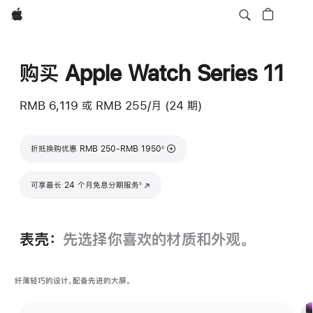
Apple
购买 Apple Watch Series 11
RMB 6,119
或
RMB 255/月 (24 期)
脚注
折抵换购优惠 RMB 250-RMB 1950
∆
脚注
可享最长 24 个月免息分期服务
(在新窗口中打开)
◊
表壳：
先选择你喜欢的材质和外观。
纤薄轻巧的设计，配备先进的大屏。