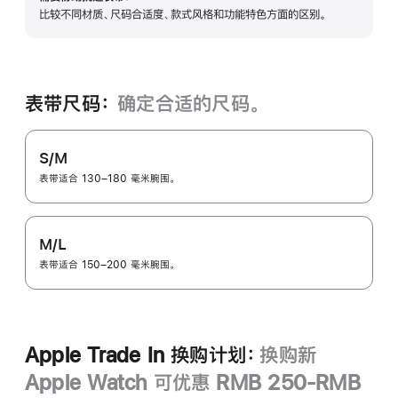
展
比较不同材质、尺码合适度、款式风格和功能特色方面的区别。
开
表带尺码：
确定合适的尺码。
S/M
表带适合 130–180 毫米腕围。
M/L
表带适合 150–200 毫米腕围。
Apple Trade In 换购计划：
换购新
Apple Watch 可优惠 RMB 250-RMB