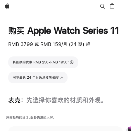
Apple
购买 Apple Watch Series 11
RMB 3799
或 RMB 159/月 (24 期) 起
脚注
折抵换购优惠 RMB 250-RMB 1950
∆
脚注
可享最长 24 个月免息分期服务
(在新窗口中打开)
◊
表壳：
先选择你喜欢的材质和外观。
纤薄轻巧的设计，配备先进的大屏。