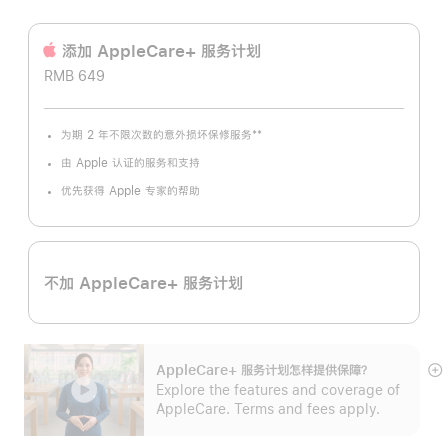
添加 AppleCare+ 服务计‍划
RMB 649
**
为期 2 年不限次数的意外损坏保修服务
脚
注
由 Apple 认证的服务和支持
优先获得 Apple 专家的帮助
不加 AppleCare+ 服务计划
AppleCare+ 服务计划怎样提供保⁠障？
展
Explore the features and coverage of
开
AppleCare. Terms and fees apply.