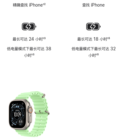
脚
脚
精确查找 iPhone
12
查找 iPhone
注
注
脚
注
最长可达 24 小时
13
最长可达 18 小时
15
脚
脚
低电量模式下最长可达 38
低电量模式下最长可达 32
注
注
小时
13
小时
15
脚
脚
注
注