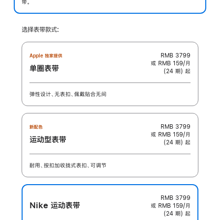
带。
选择表带款式:
RMB 3799
Apple 独家提供
或 RMB 159/月
单圈表带
(24 期) 起
弹性设计、无表扣、佩戴贴合无间
RMB 3799
新配色
或 RMB 159/月
运动型表带
(24 期) 起
耐用、按扣加收拢式表扣、可调节
RMB 3799
Nike 运动表带
或 RMB 159/月
(24 期) 起