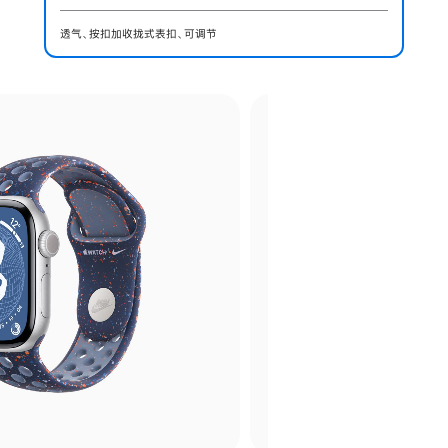
透气、按扣加收拢式表扣、可调节