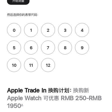
开始测量
然后选择你的表带尺码：
0
1
2
3
4
5
6
7
8
9
10
11
12
Apple Trade In 换购计划：
换购新
Apple Watch 可优惠 RMB 250-RMB
1950
∆
脚