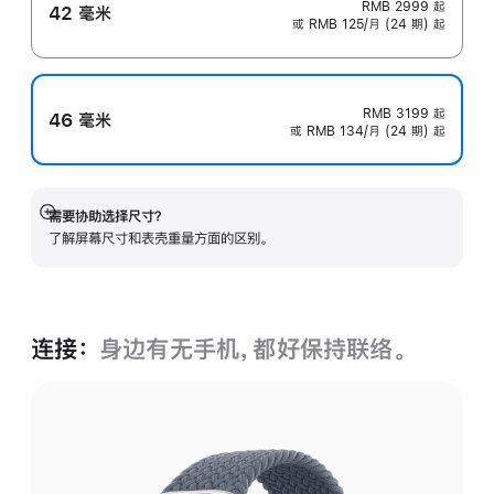
RMB 2999
起
42 毫米
或 RMB 125/月 (24 期) 起
RMB 3199
起
46 毫米
或 RMB 134/月 (24 期) 起
需要协助选择尺寸？
展
了解屏幕尺寸和表壳重量方面的区别。
开
连接：
身边有无手机，都好保持联络。