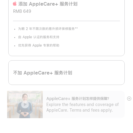
添加 AppleCare+ 服务计‍划
RMB 649
**
为期 2 年不限次数的意外损坏保修服务
脚
注
由 Apple 认证的服务和支持
优先获得 Apple 专家的帮助
不加 AppleCare+ 服务计划
AppleCare+ 服务计划怎样提供保⁠障？
展
Explore the features and coverage of
开
AppleCare. Terms and fees apply.