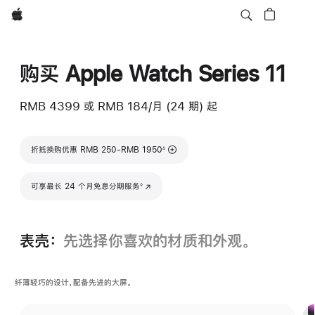
Apple
购买 Apple Watch Series 11
RMB 4399
或 RMB 184/月 (24 期) 起
脚注
折抵换购优惠 RMB 250-RMB 1950
∆
脚注
可享最长 24 个月免息分期服务
(在新窗口中打开)
◊
表壳：
先选择你喜欢的材质和外观。
纤薄轻巧的设计，配备先进的大屏。