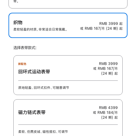
带。
织物
RMB 3999
起
或 RMB 167/月 (24 期) 起
柔软轻盈的材质，非常适合日常佩戴。
选择表带款式:
RMB 3999
新配色
或 RMB 167/月
回环式运动表带
(24 期) 起
质地轻盈、回环式扣件、可随意调节
RMB 4399
磁力链式表带
或 RMB 184/月
(24 期) 起
柔软、仿麂皮绒、磁性搭扣、可调节