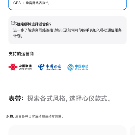
GPS + 蜂窝网络表
款
。
◊◊
 脚注 
不确定哪种选择适合你？
展
进一步了解蜂窝网络连接功能以及如何将你的手表加入移动通信服务
开
计划。
支持的运营商
表带：
探索各式风格，选择心仪款式。
织物。
适合各种日常活动和运动时佩戴。