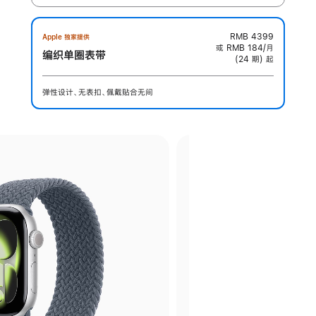
RMB 4399
Apple 独家提供
或 RMB 184/月
编织单圈表带
(24 期) 起
弹性设计、无表扣、佩戴贴合无间