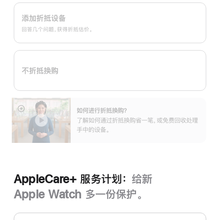
Apple
注
Trade
添加折抵设备
In
回答几个问题，获得折抵估价。
换
购
计
不折抵换购
划：
如何进行折抵换购？
展
了解如何通过折抵换购省一笔，或免费回收处理
开
手中的设备。
AppleCare+ 服务计划：
给新
Apple Watch 多一份保护。