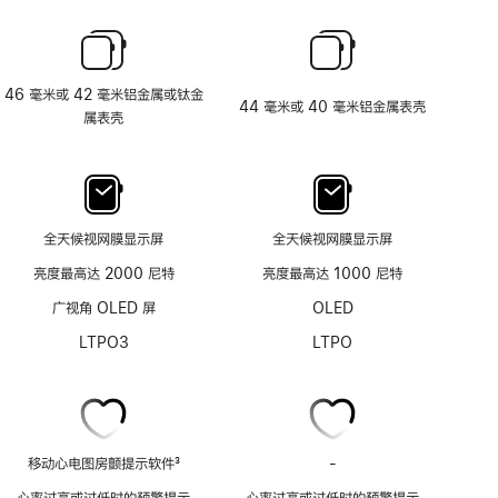
46 毫米或 42 毫米铝金属或钛金
44 毫米或 40 毫米铝金属表壳
属表壳
全天候视网膜显示屏
全天候视网膜显示屏
亮度最高达 2000 尼特
亮度最高达 1000 尼特
广视角 OLED 屏
OLED
LTPO3
LTPO
移动心电图房颤提示软件
3
-
移
脚
动