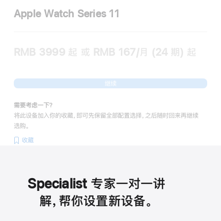
Apple Watch Series 11
RMB 3999
起
或 RMB 167/月 (24 期) 起
继续
需要考虑一下？
将此设备加入你的收藏，即可先保留全部配置选择，之后随时回来再继续
选购。
收藏
Specialist 专家一对一讲
解，帮你设置新设备。