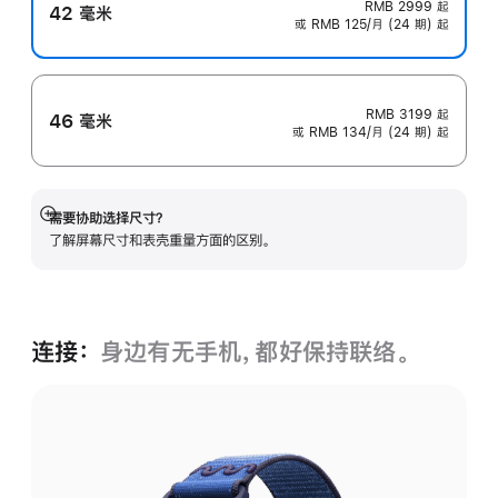
RMB 2999
起
42 毫米
或 RMB 125/月 (24 期) 起
RMB 3199
起
46 毫米
或 RMB 134/月 (24 期) 起
需要协助选择尺寸？
展
了解屏幕尺寸和表壳重量方面的区别。
开
连接：
身边有无手机，都好保持联络。