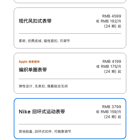
RMB 4599
现代风扣式表带
或 RMB 192/月
(24 期) 起
柔软、仿麂皮绒、磁性搭扣、可调节
RMB 4199
Apple 独家提供
或 RMB 175/月
编织单圈表带
(24 期) 起
弹性设计、无表扣、佩戴贴合无间
RMB 3799
Nike 回环式运动表带
或 RMB 159/月
(24 期) 起
质地轻盈、回环式扣件、可随意调节