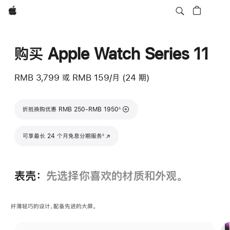
Apple
购买 Apple Watch Series 11
RMB 3,799
或
RMB 159/月 (24 期)
脚注
折抵换购优惠 RMB 250-RMB 1950
∆
脚注
可享最长 24 个月免息分期服务
(在新窗口中打开)
◊
表壳：
先选择你喜欢的材质和外观。
纤薄轻巧的设计，配备先进的大屏。