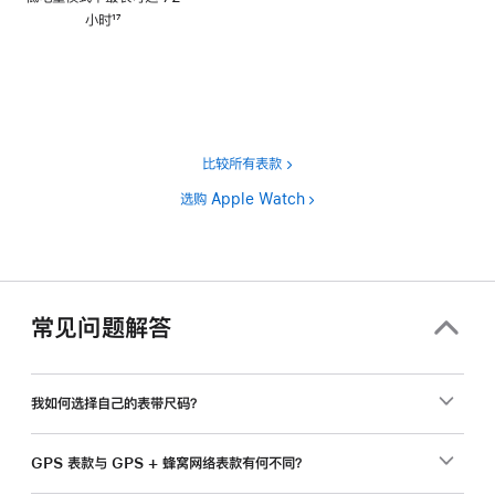
注
小时
17
脚
注
比较所有表款
选购 Apple Watch
常见问题解答
我如何选择自己的表带尺码？
GPS 表款与 GPS + 蜂窝网络表款有何不同？