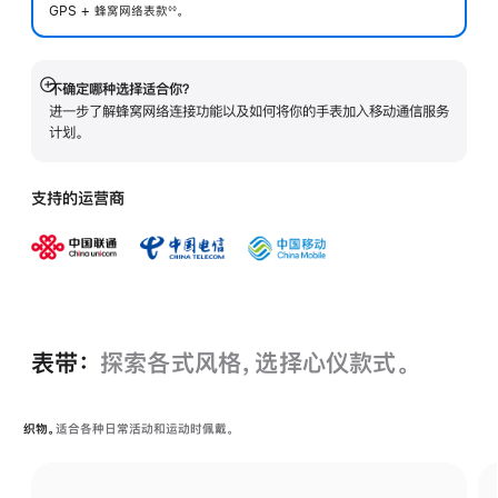
GPS + 蜂窝网络表
款
。
◊◊
 脚注 
不确定哪种选择适合你？
展
进一步了解蜂窝网络连接功能以及如何将你的手表加入移动通信服务
开
计划。
支持的运营商
表带：
探索各式风格，选择心仪款式。
织物。
适合各种日常活动和运动时佩戴。