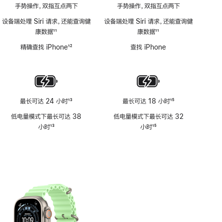
手势操作，双指互点两下
手势操作，双指互点两下
设备端处理 Siri 请求，还能查询健
设备端处理 Siri 请求，还能查询健
康数据
11
康数据
11
脚
脚
精确查找 iPhone
12
查找 iPhone
注
注
脚
注
最长可达 24 小时
13
最长可达 18 小时
15
脚
脚
低电量模式下最长可达 38
低电量模式下最长可达 32
注
注
小时
13
小时
15
脚
脚
注
注