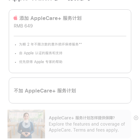
添加 AppleCare+ 服务计‍划
RMB 649
**
为期 2 年不限次数的意外损坏保修服务
脚
注
由 Apple 认证的服务和支持
优先获得 Apple 专家的帮助
不加 AppleCare+ 服务计划
AppleCare+ 服务计划怎样提供保⁠障？
展
Explore the features and coverage of
开
AppleCare. Terms and fees apply.