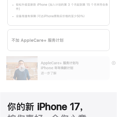
轻松升级至新款 iPhone (加入计划的第 3 个月起到第 15 个月末符合条
件)
设备残值有保障（可达iPhone原购买价格的至少50%）
不加 AppleCare+ 服务计划
AppleCare+ 服务计划
与
展
iPhone 年年焕新计划
开
进一步了解
你的新 iPhone 17，