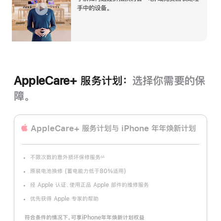
开
手中的设备。
AppleCare+ 服务计划：
选择你需要的保
障。
AppleCare+ 服务计划
与 iPhone 年年焕新计划
不限次数的意外损坏保修服务
∆∆
脚
注
原装电池换修 (蓄电能力低于80%适用)
经 Apple 认证、使用正品 Apple 部件的维修服务
优先获得 Apple 专家的帮助
符合条件的情况下，可享iPhone年年焕新计划权益