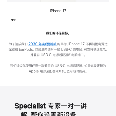
iPhone 17
我们的环保目标。
为了达成我们
2030 年实现碳中和
的目标，iPhone 17 不再随附电源适
配器和 EarPods。包装盒内随附一根 USB‑C 充电线，可支持快速充电，
并兼容 USB‑C 电源适配器和电脑端口。
我们建议你使用任意一款兼容的 USB‑C 电源适配器。如果你需要新的
Apple 电源适配器或耳机，也可随时购买。
Specialist 专家一对一讲
解，帮你设置新设备。