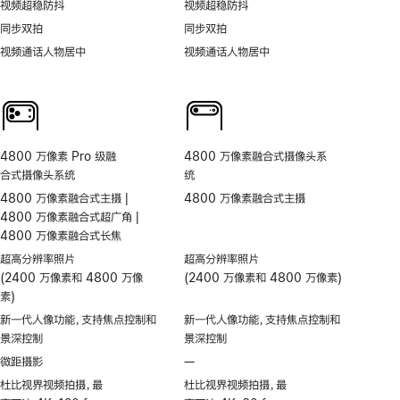
视频超稳防抖
视频超稳防抖
同步双拍
同步双拍
视频通话人物居中
视频通话人物居中
4800 万像素 Pro 级融
4800 万像素融合式摄像头系
合式摄像头系统
统
4800 万像素融合式主摄 |
4800 万像素融合式主摄
4800 万像素融合式超广角 |
4800 万像素融合式长焦
超高分辨率照片
超高分辨率照片
(2400 万像素和 4800 万像
(2400 万像素和 4800 万像素)
素)
新一代人像功能，支持焦点控制和
新一代人像功能，支持焦点控制和
景深控制
景深控制
微距摄影
—
不
支
杜比视界视频拍摄，最
杜比视界视频拍摄，最
持