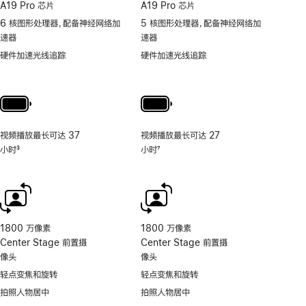
A19 Pro 芯片
A19 Pro 芯片
6 核图形处理器，配备神经网络加
5 核图形处理器，配备神经网络加
速器
速器
硬件加速光线追踪
硬件加速光线追踪
视频播放最长可达 37
视频播放最长可达 27
小时
3
小时
7
脚
脚
注
注
1800 万像素
1800 万像素
Center Stage 前置摄
Center Stage 前置摄
像头
像头
轻点变焦和旋转
轻点变焦和旋转
拍照人物居中
拍照人物居中