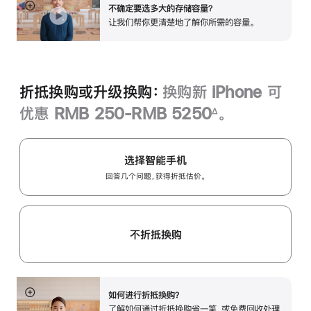
不确定要选多大的存储容量？
展
让我们帮你更清楚地了解你所需的容‍量‍。
开
折抵换购或升级换购：
换购新 iPhone 可
优惠 RMB 250-RMB 5250
。
∆
脚
注
选择智能手机
回答几个问题，获得折抵估价。
不折抵换购
如何进行折抵换购？
展
了解如何通过折抵换购省一笔，或免费回收处理