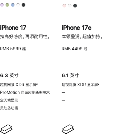
iPhone 17
iPhone 17e
拉高好感度，再添耐用性。
本领叠满，超值加持。
RMB 5999 起
RMB 4499 起
6.3 英寸
6.1 英寸
超视网膜 XDR 显示屏
2
超视网膜 XDR 显示屏
2
脚
脚
ProMotion 自适应刷新率技术
—
不
注
注
支
全天候显示
—
不
持
支
灵动岛功能
—
不
ProMotion
持
支
自
全
持
适
天
灵
应
候
动