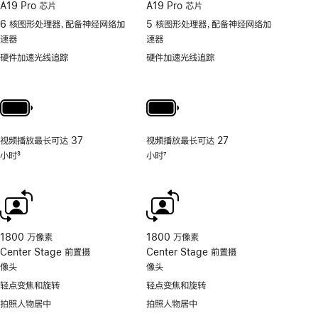
A19 Pro 芯片
A19 Pro 芯片
6 核图形处理器，配备神经网络加
5 核图形处理器，配备神经网络加
速器
速器
硬件加速光线追踪
硬件加速光线追踪
视频播放最长可达 37
视频播放最长可达 27
小时
3
小时
7
脚
脚
注
注
1800 万像素
1800 万像素
Center Stage 前置摄
Center Stage 前置摄
像头
像头
轻点变焦和旋转
轻点变焦和旋转
拍照人物居中
拍照人物居中