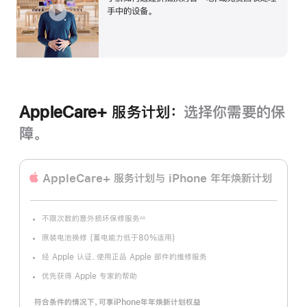
开
手中的设备。
AppleCare+ 服务计划：
选择你需要的保
障。
AppleCare+ 服务计划
与 iPhone 年年焕新计划
不限次数的意外损坏保修服务
∆∆
脚
注
原装电池换修 (蓄电能力低于80%适用)
经 Apple 认证、使用正品 Apple 部件的维修服务
优先获得 Apple 专家的帮助
符合条件的情况下，可享iPhone年年焕新计划权益