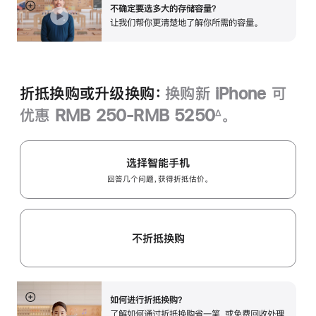
不确定要选多大的存储容量？
展
让我们帮你更清楚地了解你所需的容‍量‍。
开
折抵换购或升级换购：
换购新 iPhone 可
优惠 RMB 250-RMB 5250
。
∆
脚
注
选择智能手机
回答几个问题，获得折抵估价。
不折抵换购
如何进行折抵换购？
展
了解如何通过折抵换购省一笔，或免费回收处理