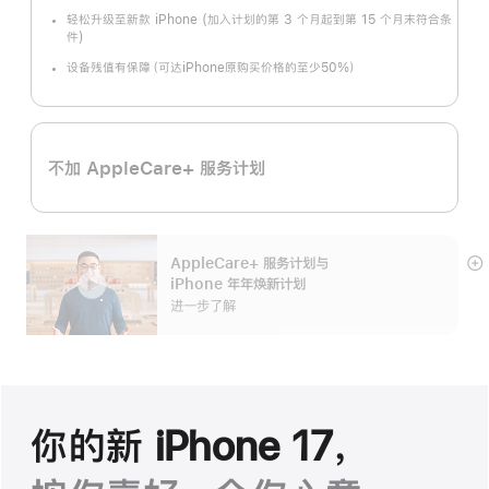
轻松升级至新款 iPhone (加入计划的第 3 个月起到第 15 个月末符合条
件)
设备残值有保障（可达iPhone原购买价格的至少50%）
不加 AppleCare+ 服务计划
AppleCare+ 服务计划
与
展
iPhone 年年焕新计划
开
进一步了解
你的新 iPhone 17，