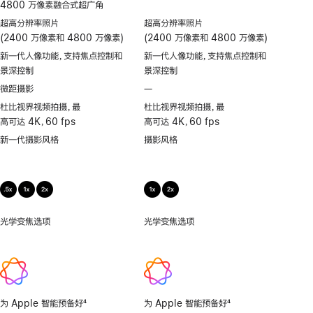
4800 万像素融合式超广角
超高分辨率照片
超高分辨率照片
(2400 万像素和 4800 万像素)
(2400 万像素和 4800 万像素)
新一代人像功能，支持焦点控制和
新一代人像功能，支持焦点控制和
景深控制
景深控制
微距摄影
—
不
支
杜比视界视频拍摄，最
杜比视界视频拍摄，最
持
高可达 4K，60 fps
高可达 4K，60 fps
微
新一代摄影风格
摄影风格
距
摄
影
光学变焦选项
.5x、
光学变焦选项
1x、
1x、
2x
2x
为 Apple 智能预备好
4
为 Apple 智能预备好
4