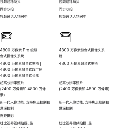
视频超稳防抖
视频超稳防抖
同步双拍
同步双拍
视频通话人物居中
视频通话人物居中
4800 万像素 Pro 级融
4800 万像素融合式摄像头系
合式摄像头系统
统
4800 万像素融合式主摄 |
4800 万像素融合式主摄
4800 万像素融合式超广角 |
4800 万像素融合式长焦
超高分辨率照片
超高分辨率照片
(2400 万像素和 4800 万像
(2400 万像素和 4800 万像素)
素)
新一代人像功能，支持焦点控制和
新一代人像功能，支持焦点控制和
景深控制
景深控制
微距摄影
—
不
支
杜比视界视频拍摄，最
杜比视界视频拍摄，最
持