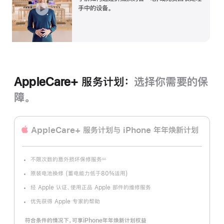
开
手中的设备。
AppleCare+ 服务计划：
选择你需要的保
障。
AppleCare+ 服务计划
与 iPhone 年年焕新计划
不限次数的意外损坏保修服务
∆∆
脚
注
原装电池换修 (蓄电能力低于80%适用)
经 Apple 认证、使用正品 Apple 部件的维修服务
优先获得 Apple 专家的帮助
符合条件的情况下，可享iPhone年年焕新计划权益