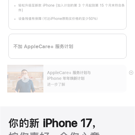
轻松升级至新款 iPhone (加入计划的第 3 个月起到第 15 个月末符合条
件)
设备残值有保障（可达iPhone原购买价格的至少50%）
不加 AppleCare+ 服务计划
AppleCare+ 服务计划
与
展
iPhone 年年焕新计划
开
进一步了解
你的新 iPhone 17，