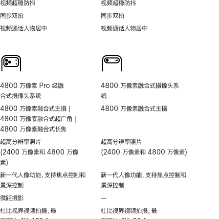
视频超稳防抖
视频超稳防抖
同步双拍
同步双拍
视频通话人物居中
视频通话人物居中
4800 万像素 Pro 级融
4800 万像素融合式摄像头系
合式摄像头系统
统
4800 万像素融合式主摄 |
4800 万像素融合式主摄
4800 万像素融合式超广角 |
4800 万像素融合式长焦
超高分辨率照片
超高分辨率照片
(2400 万像素和 4800 万像
(2400 万像素和 4800 万像素)
素)
新一代人像功能，支持焦点控制和
新一代人像功能，支持焦点控制和
景深控制
景深控制
微距摄影
—
不
支
杜比视界视频拍摄，最
杜比视界视频拍摄，最
持