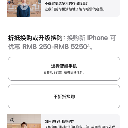
不确定要选多大的存储容量？
展
让我们帮你更清楚地了解你所需的容‍量‍。
开
折抵换购或升级换购：
换购新 iPhone 可
优惠 RMB 250-RMB 5250
。
∆
脚
注
选择智能手机
回答几个问题，获得折抵估价。
不折抵换购
如何进行折抵换购？
展
了解如何通过折抵换购省一笔，或免费回收处理