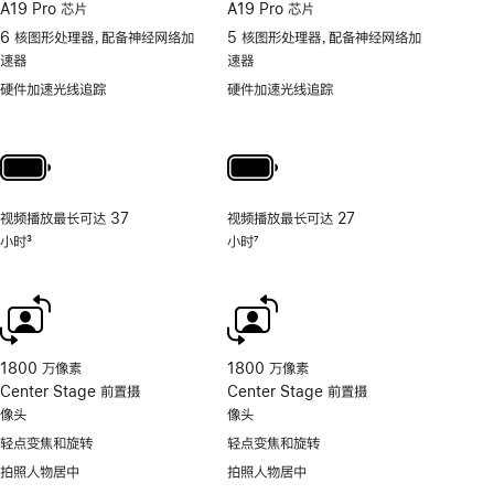
A19 Pro 芯片
A19 Pro 芯片
6 核图形处理器，配备神经网络加
5 核图形处理器，配备神经网络加
速器
速器
硬件加速光线追踪
硬件加速光线追踪
视频播放最长可达 37
视频播放最长可达 27
小时
3
小时
7
脚
脚
注
注
1800 万像素
1800 万像素
Center Stage 前置摄
Center Stage 前置摄
像头
像头
轻点变焦和旋转
轻点变焦和旋转
拍照人物居中
拍照人物居中