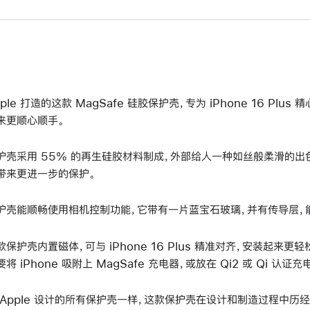
pple 打造的这款 MagSafe 硅胶保护壳，专为 iPhone 16 Plu
来更顺心顺手。
护壳采用 55% 的再生硅胶材料制成，外部给人一种如丝般柔滑的出
带来更进一步的保护。
护壳能顺畅使用相机控制功能，它带有一片蓝宝石玻璃，并有传导层，
款保护壳内置磁体，可与 iPhone 16 Plus 精准对齐，安装起来
要将 iPhone 吸附上 MagSafe 充电器，或放在 Qi2 或 Qi 认证
 Apple 设计的所有保护壳一样，这款保护壳在设计和制造过程中历