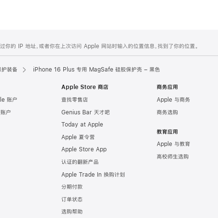
的 IP 地址，或者你在上次访问 Apple 网站时输入的位置信息，找到了你的位置。
保护装备
iPhone 16 Plus 专用 MagSafe 硅胶保护壳 – 黑色
Apple Store 商店
商务应用
le 账户
查找零售店
Apple 与商务
e 账户
Genius Bar 天才吧
商务选购
Today at Apple
教育应用
Apple 夏令营
Apple 与教育
Apple Store App
高校师生选购
认证的翻新产品
Apple Trade In 换购计划
分期付款
订单状态
选购帮助