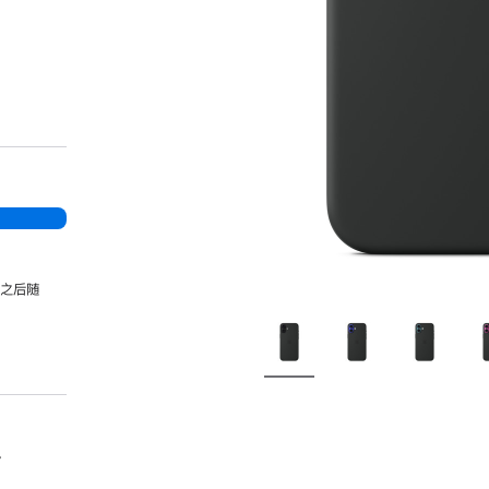
，之后随
。