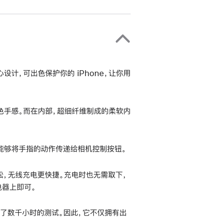
s 精心设计，可出色保护你的 iPhone，让你用
色手感。而在内部，超细纤维制成的柔软内
能够将手指的动作传递给相机控制按钮。
更轻松，无线充电更快捷。充电时也无需取下，
充电器上即可。
经了数千小时的测试。因此，它不仅拥有出