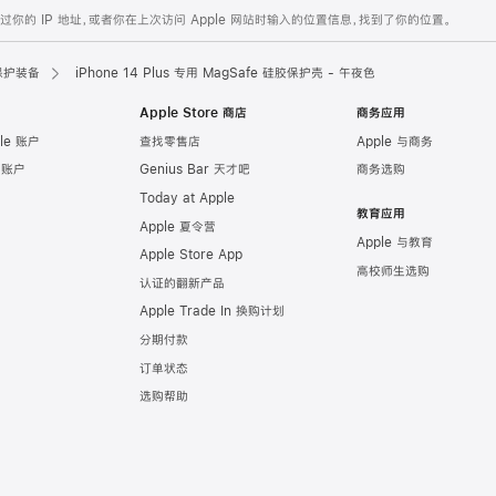
的 IP 地址，或者你在上次访问 Apple 网站时输入的位置信息，找到了你的位置。
保护装备
iPhone 14 Plus 专用 MagSafe 硅胶保护壳 - 午夜色
Apple Store 商店
商务应用
le 账户
查找零售店
Apple 与商务
e 账户
Genius Bar 天才吧
商务选购
Today at Apple
教育应用
Apple 夏令营
Apple 与教育
Apple Store App
高校师生选购
认证的翻新产品
Apple Trade In 换购计划
分期付款
订单状态
选购帮助