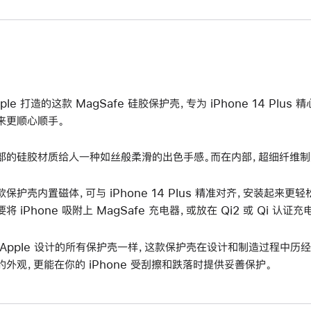
pple 打造的这款 MagSafe 硅胶保护壳，专为 iPhone 14 Plu
来更顺心顺手。
部的硅胶材质给人一种如丝般柔滑的出色手感。而在内部，超细纤维制
款保护壳内置磁体，可与 iPhone 14 Plus 精准对齐，安装起来
要将 iPhone 吸附上 MagSafe 充电器，或放在 Qi2 或 Qi 认证
 Apple 设计的所有保护壳一样，这款保护壳在设计和制造过程中历
的外观，更能在你的 iPhone 受刮擦和跌落时提供妥善保护。