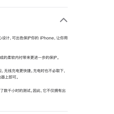
s 精心设计，可出色保护你的 iPhone，让你用
成的柔软内衬带来更进一步的保护。
更轻松，无线充电更快捷。充电时也不必取下，
充电器上即可。
经了数千小时的测试。因此，它不仅拥有出