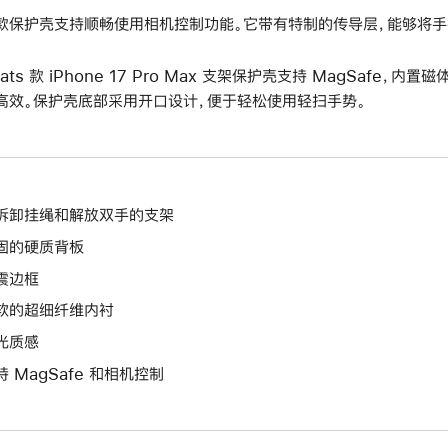
款保护壳支持顺畅使用相机控制功能。它带有特制的传导层，能够将手
eats 款 iPhone 17 Pro Max 支架保护壳支持 MagSafe
高效。保护壳底部采用开口设计，便于轻松使用轻扫手势。
拆卸挂绳和解放双手的支架
固的硬质背板
震边框
软的超细纤维内衬
光质感
持 MagSafe 和相机控制