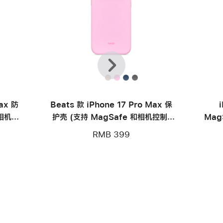
上
下
一
一
个
个
Max 防
Beats 款 iPhone 17 Pro Max 保
和相机控
护壳 (支持 MagSafe 和相机控制)
Mag
— 卵石粉
RMB 399