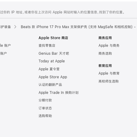
的 IP 地址，或者你在上次访问 Apple 网站时输入的位置信息，找到了你的位置。
保护装备
Beats 款 iPhone 17 Pro Max 支架保护壳 (支持 MagSafe 和相机控制) 
Apple Store 商店
商务应用
le 账户
查找零售店
Apple 与商务
e 账户
Genius Bar 天才吧
商务选购
Today at Apple
教育应用
Apple 夏令营
Apple 与教育
Apple Store App
高校师生选购
认证的翻新产品
Apple Trade In 换购计划
分期付款
订单状态
选购帮助