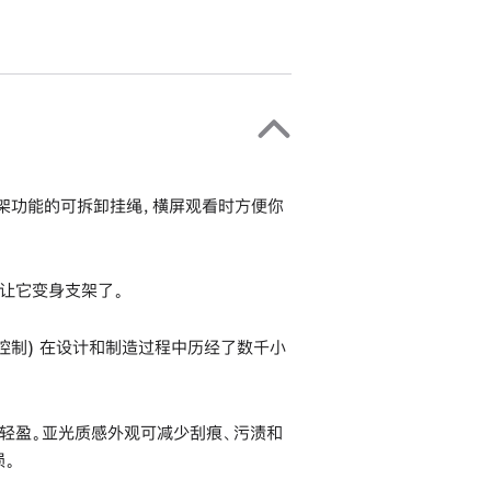
支架功能的可拆卸挂绳，横屏观看时方便你
让它变身支架了。
e 和相机控制) 在设计和制造过程中历经了数千小
轻盈。亚光质感外观可减少刮痕、污渍和
。