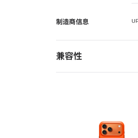
制造商信息
U
兼容性