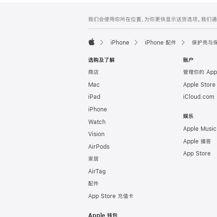
网
脚
我们会使用你所在位置，为你更快显示送货选项。我们通过你
注
页
页
iPhone
iPhone 配件
保护壳与
脚
Apple
选购及了解
账户
商店
管理你的 App
Mac
Apple Stor
iPad
iCloud.com
iPhone
娱乐
Watch
Apple Music
Vision
Apple 播客
AirPods
App Store
家居
AirTag
配件
App Store 充值卡
Apple 钱包