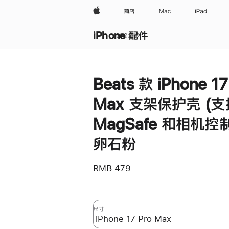
Apple
商店
Mac
iPad
iPhone 配件
浏览全部
Beats 款 iPhone 17
Max 支架保护壳 (支
MagSafe 和相机控制
卵石粉
RMB 479
尺寸