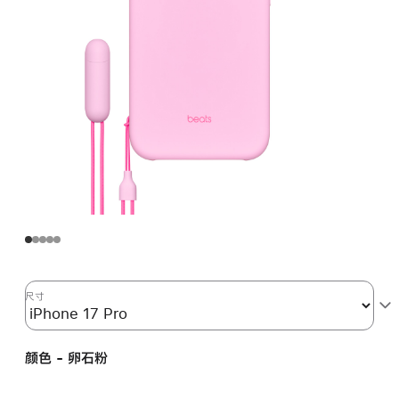
尺寸
颜色 - 卵石粉