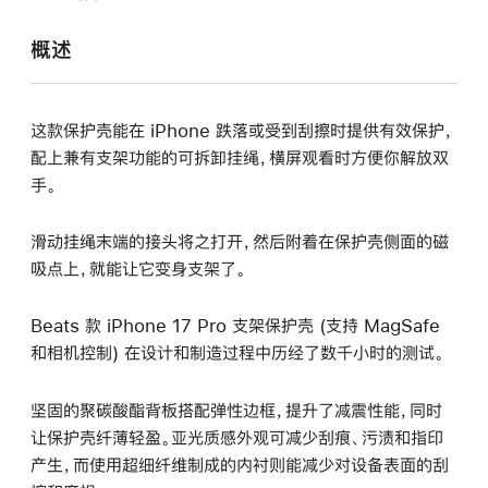
打
开)
概述
这款保护壳能在 iPhone 跌落或受到刮擦时提供有效保护，
配上兼有支架功能的可拆卸挂绳，横屏观看时方便你解放双
手。
滑动挂绳末端的接头将之打开，然后附着在保护壳侧面的磁
吸点上，就能让它变身支架了。
Beats 款 iPhone 17 Pro 支架保护壳 (支持 MagSafe
和相机控制) 在设计和制造过程中历经了数千小时的测试。
坚固的聚碳酸酯背板搭配弹性边框，提升了减震性能，同时
让保护壳纤薄轻盈。亚光质感外观可减少刮痕、污渍和指印
产生，而使用超细纤维制成的内衬则能减少对设备表面的刮