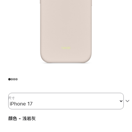
尺寸
颜色 - 浅岩灰