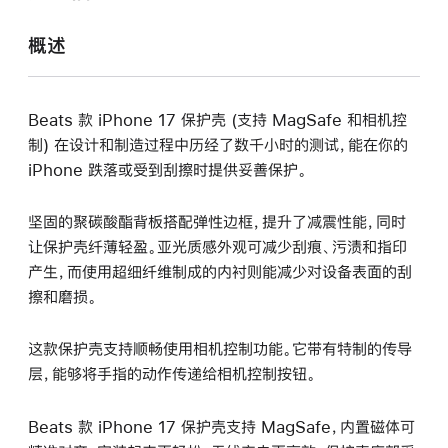
打
开)
概述
Beats 款 iPhone 17 保护壳 (支持 MagSafe 和相机控
制) 在设计和制造过程中历经了数千小时的测试，能在你的
iPhone 跌落或受到刮擦时提供妥善保护。
坚固的聚碳酸酯背板搭配弹性边框，提升了减震性能，同时
让保护壳纤薄轻盈。亚光质感外观可减少刮痕、污渍和指印
产生，而使用超细纤维制成的内衬则能减少对设备表面的刮
擦和磨损。
这款保护壳支持顺畅使用相机控制功能。它带有特制的传导
层，能够将手指的动作传递给相机控制按钮。
Beats 款 iPhone 17 保护壳支持 MagSafe，内置磁体可