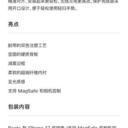
精准对齐，安装起来更轻松，无线充电更高效。保护壳底部采
用开口设计，便于轻松使用轻扫手势。
亮点
耐用的双色注塑工艺
坚固的硬质背板
减震边框
柔软的超细纤维内衬
亚光质感
支持 MagSafe 和相机控制
包装内容
Beats 款 iPhone 17 保护壳 (支持 MagSafe 和相机控