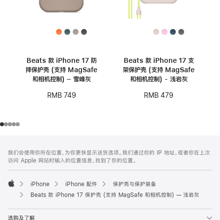
Beats 款 iPhone 17 防
Beats 款 iPhone 17 支
摔保护壳 (支持 MagSafe
架保护壳 (支持 MagSafe
和相机控制) – 雪峰灰
和相机控制) - 浅岩灰
RMB 749
RMB 479
网
脚
我们会使用你所在位置，为你更快显示送货选项。我们通过你的 IP 地址，或者你在上次
注
页
访问 Apple 网站时输入的位置信息，找到了你的位置。
页
脚
iPhone
iPhone 配件
保护壳与保护装备
Apple
Beats 款 iPhone 17 保护壳 (支持 MagSafe 和相机控制) — 浅岩灰
选购及了解