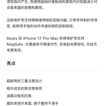
渍和指印产生，而使用超细纤维制成的柔软内衬则能减少对
设备表面的刮擦和磨损。
这款保护壳支持顺畅使用相机控制功能。它带有特制的传导
层，能够将手指的动作传递给相机控制按钮。
Beats 款 iPhone 17 Pro Max 防摔保护壳支持
MagSafe，内置磁体可精准对齐，安装起来更轻松，无线充
电更高效。
亮点
超耐用的三重注塑设计
格外结实的聚合物背壳
减震边框和四角
磨砂质感外表面，便于握持不滑手