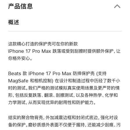
中
产品信息
打
开)
概述
这款精心打造的保护壳可在你的新款
iPhone 17 Pro Max 跌落或受到刮擦时提供额外保护，让
你格外安心。
Beats 款 iPhone 17 Pro Max 防摔保护壳 (支持
MagSafe 和相机控制) 在设计和制造过程中历经了数千小
时的测试。我们严格的测试模拟真实使用场景及更严苛的情
形，包括反复跌落、翻滚、刮擦测试，以及各种热学、化学和
力学测试，从而实现优异的耐用性和防护能力。
结实的聚合物背壳，外加减震边框和封闭式底边，强化对设
备的保护。磨砂质感外表面不仅便于握持，还能减少刮痕、污