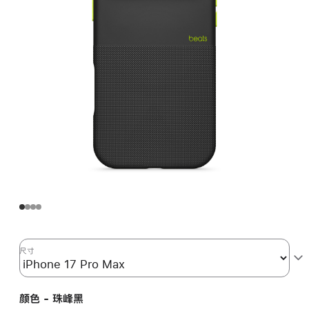
尺寸
颜色 - 珠峰黑