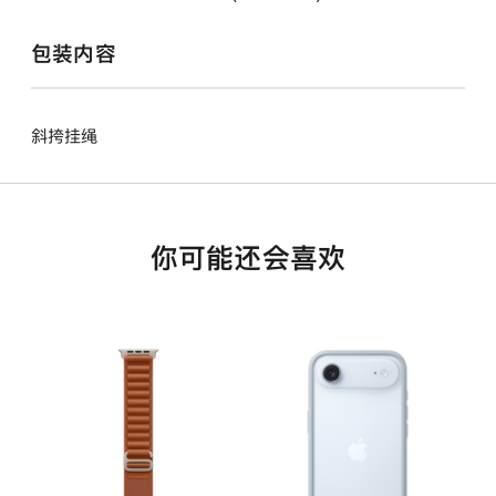
包装内容
斜挎挂绳
你可能还会喜欢