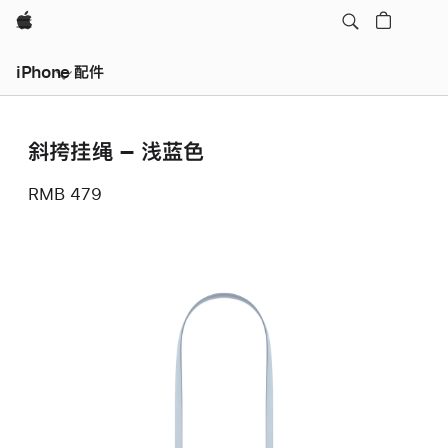
Apple
iPhone 配件
斜挎挂绳 – 浅蓝色
RMB 479