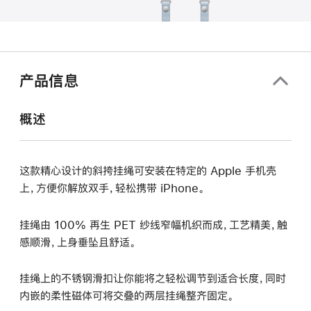
产品信息
概述
这款精心设计的斜挎挂绳可安装在特定的 Apple 手机壳
上，方便你解放双手，轻松携带 iPhone。
挂绳由 100% 再生 PET 纱线窄幅机织而成，工艺精美，触
感顺滑，上身垂坠且舒适。
挂绳上的不锈钢滑扣让你能将之轻松调节到适合长度，同时
内嵌的柔性磁体可将交叠的两层挂绳整齐固定。