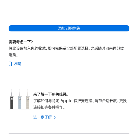
色
粉
色
添加到购物袋
需要考虑一下？
将此设备加入你的收藏，即可先保留全部配置选择，之后随时回来再继续
选购。
收藏
来了解一下斜挎挂绳。
了解如何与特定 Apple 保护壳连接、调节合适长度、更换
连接扣等各种操作。
进一步了解