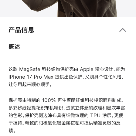
产品信息
概述
这款 MagSafe 科技织物保护壳由 Apple 精心设计，能为
iPhone 17 Pro Max 提供出色保护，又别具个性化风格，
让你用起来顺心顺手。
保护壳由特制的 100% 再生聚酯纤维科技梭织面料制成。
多彩纱线经提花织布机精织，造就立体感的纹理和层次丰富
的色彩。保护壳侧边涂布具有细微纹理的 TPU 涂层，更便
于握持。精致的阳极氧化铝金属按钮可提供精准灵敏的反
馈。