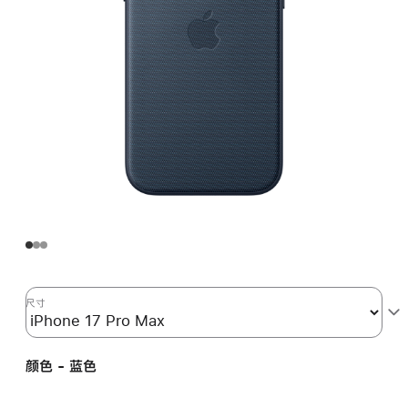
尺寸
颜色 - 蓝色