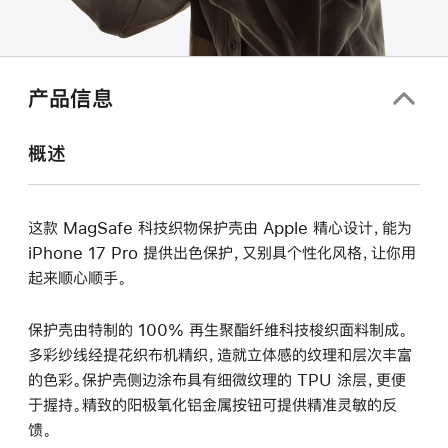
产品信息
概述
这款 MagSafe 科技织物保护壳由 Apple 精心设计，能为
iPhone 17 Pro 提供出色保护，又别具个性化风格，让你用
起来顺心顺手。
保护壳由特制的 100% 再生聚酯纤维科技梭织面料制成。
多彩纱线经提花织布机精织，造就立体感的纹理和层次丰富
的色彩。保护壳侧边涂布具有细微纹理的 TPU 涂层，更便
于握持。精致的阳极氧化铝金属按钮可提供精准灵敏的反
馈。