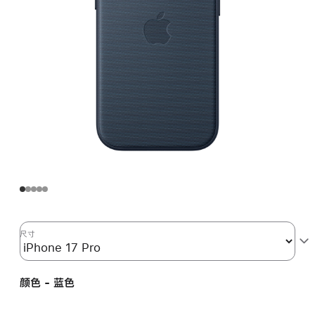
尺寸
颜色 - 蓝色