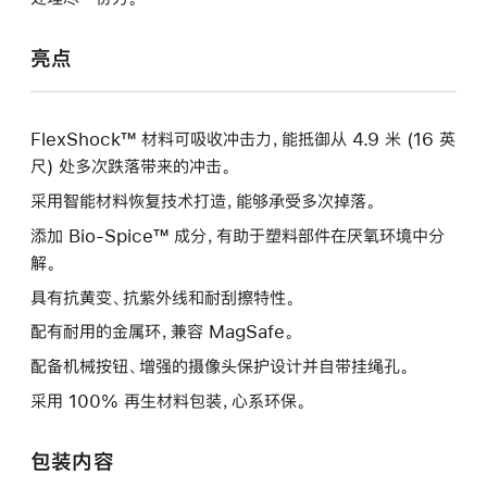
亮点
FlexShock™ 材料可吸收冲击力，能抵御从 4.9 米 (16 英
尺) 处多次跌落带来的冲击。
采用智能材料恢复技术打造，能够承受多次掉落。
添加 Bio-Spice™ 成分，有助于塑料部件在厌氧环境中分
解。
具有抗黄变、抗紫外线和耐刮擦特性。
配有耐用的金属环，兼容 MagSafe。
配备机械按钮、增强的摄像头保护设计并自带挂绳孔。
采用 100% 再生材料包装，心系环保。
包装内容