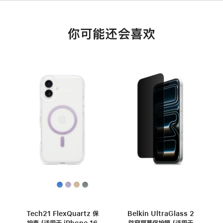
你可能还会喜欢
Tech21 FlexQuartz 保
Belkin UltraGlass 2
护壳 (适用于 iPhone 16
防窥屏幕保护膜 (适用于