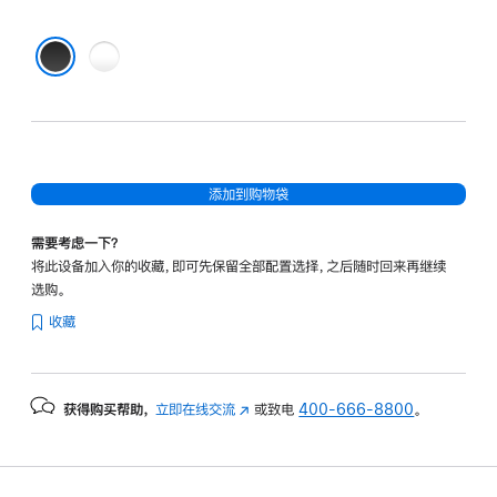
无
色
黑色
添加到购物袋
需要考虑一下？
将此设备加入你的收藏，即可先保留全部配置选择，之后随时回来再继续
选购。
收藏
获得购买帮助，
立即在线交流
(在
或致电
400-666-8800
。
新
窗
口