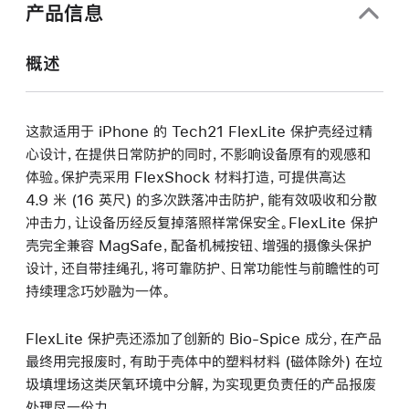
中
产品信息
打
开)
概述
这款适用于 iPhone 的 Tech21 FlexLite 保护壳经过精
心设计，在提供日常防护的同时，不影响设备原有的观感和
体验。保护壳采用 FlexShock 材料打造，可提供高达
4.9 米 (16 英尺) 的多次跌落冲击防护，能有效吸收和分散
冲击力，让设备历经反复掉落照样常保安全。FlexLite 保护
壳完全兼容 MagSafe，配备机械按钮、增强的摄像头保护
设计，还自带挂绳孔，将可靠防护、日常功能性与前瞻性的可
持续理念巧妙融为一体。
FlexLite 保护壳还添加了创新的 Bio-Spice 成分，在产品
最终用完报废时，有助于壳体中的塑料材料 (磁体除外) 在垃
圾填埋场这类厌氧环境中分解，为实现更负责任的产品报废
处理尽一份力。