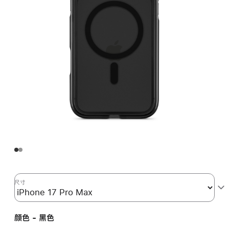
尺寸
颜色 - 黑色