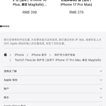
Plus，兼容 MagSafe) -
iPhone 17 Pro Max)
紫色
RMB 398
RMB 379
网
脚
我们会使用你所在位置，为你更快显示送货选项。我们通过你的 IP 地址，或者你在上次
注
页
访问 Apple 网站时输入的位置信息，找到了你的位置。
页
脚
iPhone
iPhone 配件
保护壳与保护装备
Apple
Tech21 FlexLite 保护壳 (适用于 iPhone 17 Pro Max，兼容 MagSafe)
选购及了解
Apple 钱包
账户
娱乐