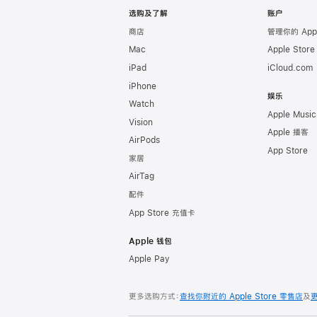
选购及了解
账户
商店
管理你的 App
Mac
Apple Stor
iPad
iCloud.com
iPhone
娱乐
Watch
Apple Music
Vision
Apple 播客
AirPods
App Store
家居
AirTag
配件
App Store 充值卡
Apple 钱包
Apple Pay
更多选购方式：
查找你附近的 Apple Store 零售店
及