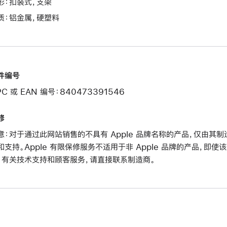
形：扣装式，支架
质：铝金属，硬塑料
件编号
PC 或 EAN 编号：840473391546
修
意：对于通过此网站销售的不具有 Apple 品牌名称的产品，仅由
和支持。Apple 有限保修服务不适用于非 Apple 品牌的产品，即使
。有关技术支持和顾客服务，请直接联系制造商。