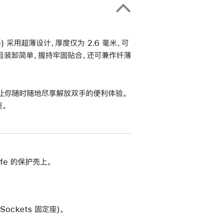
Safe) 采用超薄设计，厚度仅为 2.6 毫米，可
且装卸简单，握持牢固贴合，还可兼作纤薄
让你随时随地尽享解放双手的便利体验。
座。
fe 的保护壳上。
ockets 固定座)。