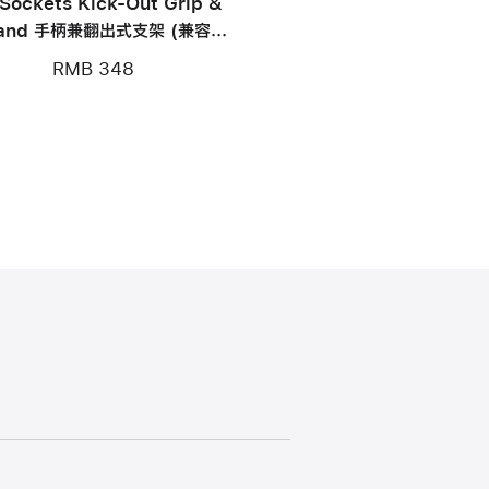
Sockets Kick-Out Grip &
tand 手柄兼翻出式支架 (兼容
MagSafe)
RMB 348