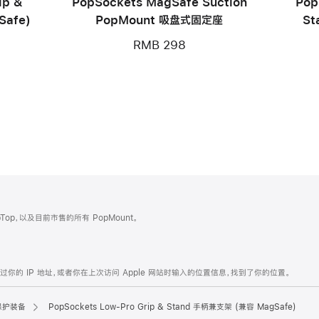
ip &
PopSockets MagSafe Suction
Pop
Safe)
PopMount 吸盘式固定座
S
RMB 298
Top，以及目前市售的所有 PopMount。
的 IP 地址，或者你在上次访问 Apple 网站时输入的位置信息，找到了你的位置。
保护装备
PopSockets Low-Pro Grip & Stand 手柄兼支架 (兼容 MagSafe)