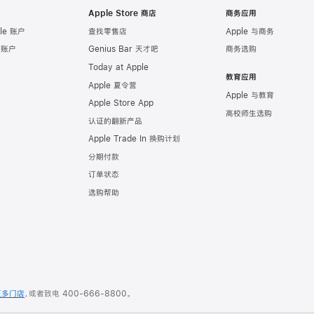
Apple Store 商店
商务应用
le 账户
查找零售店
Apple 与商务
e 账户
Genius Bar 天才吧
商务选购
Today at Apple
教育应用
Apple 夏令营
Apple 与教育
Apple Store App
高校师生选购
认证的翻新产品
Apple Trade In 换购计划
分期付款
订单状态
选购帮助
更多门店
，或者致电
400-666-8800
。