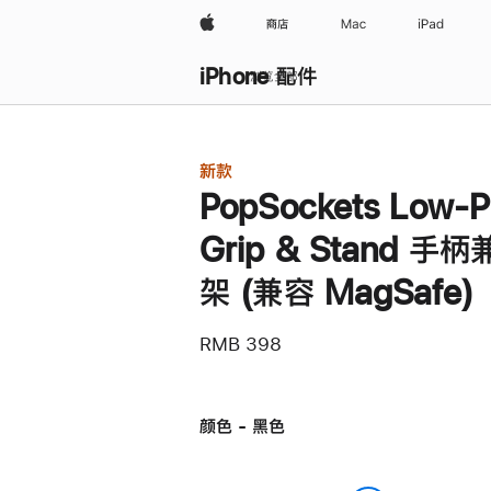
Apple
商店
Mac
iPad
iPhone 配件
浏览全部
新款
PopSockets Low-P
Grip & Stand 手
架 (兼容 MagSafe)
RMB 398
颜色 - 黑色