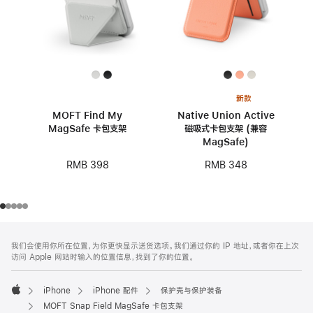
新款
MOFT Find My
Native Union Active
MagSafe 卡包支架
磁吸式卡包支架 (兼容
MagSafe)
RMB 398
RMB 348
网
脚
我们会使用你所在位置，为你更快显示送货选项。我们通过你的 IP 地址，或者你在上次
注
页
访问 Apple 网站时输入的位置信息，找到了你的位置。
页
脚
iPhone
iPhone 配件
保护壳与保护装备
Apple
MOFT Snap Field MagSafe 卡包支架