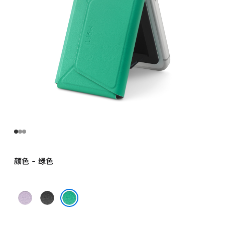
颜色 - 绿色
紫
黑
色
色
绿色