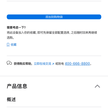
添加到购物袋
需要考虑一下？
将此设备加入你的收藏，即可先保留全部配置选择，之后随时回来再继续
选购。
收藏
获得购买帮助，
立即在线交流
(在
或致电
400-666-8800
。
新
窗
口
中
产品信息
打
开)
概述