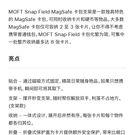
MOFT Snap Field MagSafe 卡包支架是一款独具特色
的 MagSafe 卡包，可同时收纳卡片和硬币等物品。大多数
MagSafe 卡包仅可容纳 2 至 3 张卡片，让你不得不考虑
携带普通钱包。MOFT Snap Field 卡包化繁为简，可集中
一处整齐收纳最多达 8 张卡片。
亮点
贴合 - 通过磁吸方式固定，精简日常随身物品。如果只想携
带手机，瞬间即可将其取下。
支架 - 撑开秒变支架，随时帮你解放双手，利落不占地方。
(支架款)
收纳 - 一体式设计，展开后井然有序。每张卡片和每个物件
都各归其位。
折叠 - 折叠式保护盖为卡片提供额外安全保护，带来比敞口