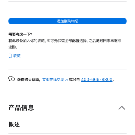
添加到购物袋
需要考虑一下？
将此设备加入你的收藏，即可先保留全部配置选择，之后随时回来再继续
选购。
收藏
获得购买帮助，
立即在线交流
(在
或致电
400-666-8800
。
新
窗
口
中
产品信息
打
开)
概述