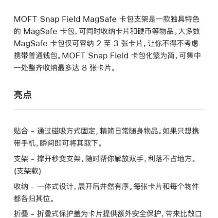
MOFT Snap Field MagSafe 卡包支架是一款独具特色
的 MagSafe 卡包，可同时收纳卡片和硬币等物品。大多数
MagSafe 卡包仅可容纳 2 至 3 张卡片，让你不得不考虑
携带普通钱包。MOFT Snap Field 卡包化繁为简，可集中
一处整齐收纳最多达 8 张卡片。
亮点
贴合 - 通过磁吸方式固定，精简日常随身物品。如果只想携
带手机，瞬间即可将其取下。
支架 - 撑开秒变支架，随时帮你解放双手，利落不占地方。
(支架款)
收纳 - 一体式设计，展开后井然有序。每张卡片和每个物件
都各归其位。
折叠 - 折叠式保护盖为卡片提供额外安全保护，带来比敞口