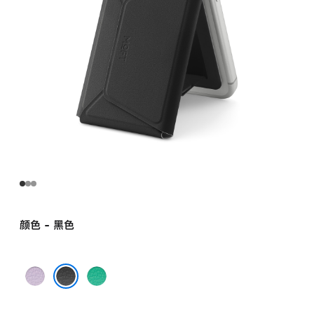
颜色 - 黑色
紫
绿
色
色
黑色