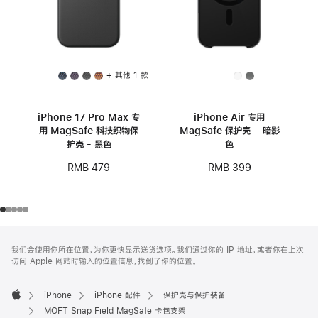
+ 其他 1 款
iPhone 17 Pro Max 专
iPhone Air 专用
用 MagSafe 科技织物保
MagSafe 保护壳 – 暗影
护壳 - 黑色
色
RMB 479
RMB 399
网
脚
我们会使用你所在位置，为你更快显示送货选项。我们通过你的 IP 地址，或者你在上次
注
页
访问 Apple 网站时输入的位置信息，找到了你的位置。
页
脚
iPhone
iPhone 配件
保护壳与保护装备
Apple
MOFT Snap Field MagSafe 卡包支架