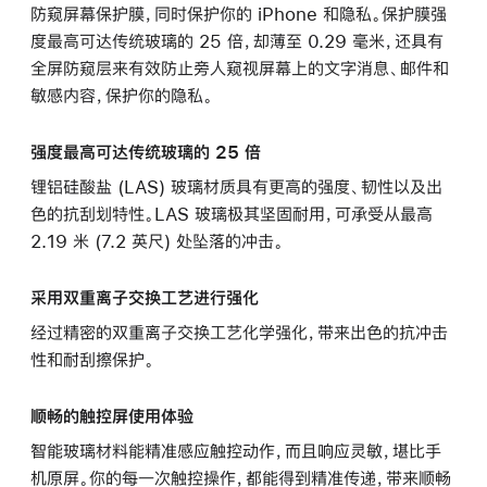
防窥屏幕保护膜，同时保护你的 iPhone 和隐私。保护膜强
度最高可达传统玻璃的 25 倍，却薄至 0.29 毫米，还具有
全屏防窥层来有效防止旁人窥视屏幕上的文字消息、邮件和
敏感内容，保护你的隐私。
强度最高可达传统玻璃的 25 倍
锂铝硅酸盐 (LAS) 玻璃材质具有更高的强度、韧性以及出
色的抗刮划特性。LAS 玻璃极其坚固耐用，可承受从最高
2.19 米 (7.2 英尺) 处坠落的冲击。
采用双重离子交换工艺进行强化
经过精密的双重离子交换工艺化学强化，带来出色的抗冲击
性和耐刮擦保护。
顺畅的触控屏使用体验
智能玻璃材料能精准感应触控动作，而且响应灵敏，堪比手
机原屏。你的每一次触控操作，都能得到精准传递，带来顺畅