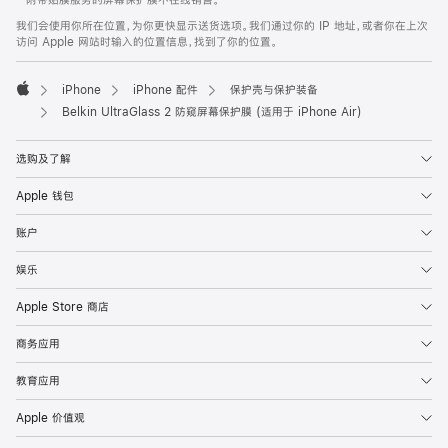
* 附带贴膜服务的屏幕保护膜不在线销售。
注
页
我们会使用你所在位置，为你更快显示送货选项。我们通过你的 IP 地址，或者你在上次
页
访问 Apple 网站时输入的位置信息，找到了你的位置。
脚
iPhone
iPhone 配件
保护壳与保护装备
Apple
Belkin UltraGlass 2 防窥屏幕保护膜 (适用于 iPhone Air)
选购及了解
Apple 钱包
账户
娱乐
Apple Store 商店
商务应用
教育应用
Apple 价值观