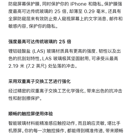
防窥屏幕保护膜，同时保护你的 iPhone 和隐私。保护膜强
度最高可达传统玻璃的 25 倍，却薄至 0.29 毫米，还具有
全屏防窥层来有效防止旁人窥视屏幕上的文字消息、邮件和
敏感内容，保护你的隐私。
强度最高可达传统玻璃的 25 倍
锂铝硅酸盐 (LAS) 玻璃材质具有更高的强度、韧性以及出
色的抗刮划特性。LAS 玻璃极其坚固耐用，可承受从最高
2.19 米 (7.2 英尺) 处坠落的冲击。
采用双重离子交换工艺进行强化
经过精密的双重离子交换工艺化学强化，带来出色的抗冲击
性和耐刮擦保护。
顺畅的触控屏使用体验
智能玻璃材料能精准感应触控动作，而且响应灵敏，堪比手
机原屏。你的每一次触控操作，都能得到精准传递，带来顺畅