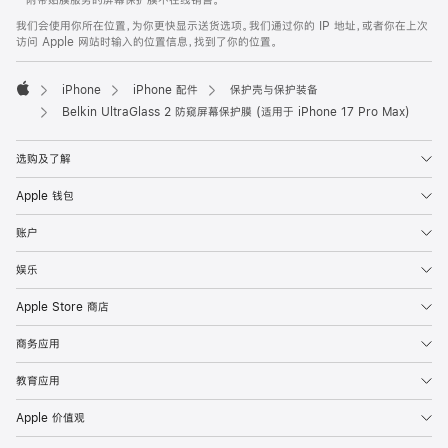
* 附带贴膜服务的屏幕保护膜不在线销售。
注
页
我们会使用你所在位置，为你更快显示送货选项。我们通过你的 IP 地址，或者你在上次
页
访问 Apple 网站时输入的位置信息，找到了你的位置。
脚
iPhone
iPhone 配件
保护壳与保护装备
Apple
Belkin UltraGlass 2 防窥屏幕保护膜 (适用于 iPhone 17 Pro Max)
选购及了解
Apple 钱包
账户
娱乐
Apple Store 商店
商务应用
教育应用
Apple 价值观