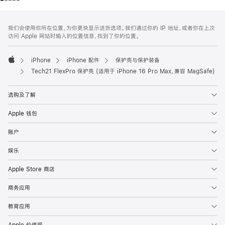
网
脚
我们会使用你所在位置，为你更快显示送货选项。我们通过你的 IP 地址，或者你在上次
注
页
访问 Apple 网站时输入的位置信息，找到了你的位置。
页
脚
iPhone
iPhone 配件
保护壳与保护装备
Apple
Tech21 FlexPro 保护壳 (适用于 iPhone 16 Pro Max，兼容 MagSafe)
选购及了解
Apple 钱包
账户
娱乐
Apple Store 商店
商务应用
教育应用
Apple 价值观