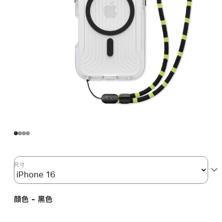
尺寸
颜色 - 黑色