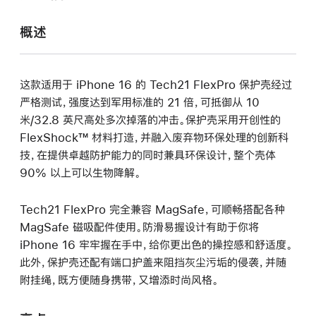
打
开)
概述
这款适用于 iPhone 16 的 Tech21 FlexPro 保护壳经过
严格测试，强度达到军用标准的 21 倍，可抵御从 10
米/32.8 英尺高处多次掉落的冲击。保护壳采用开创性的
FlexShock™ 材料打造，并融入废弃物环保处理的创新科
技，在提供卓越防护能力的同时兼具环保设计，整个壳体
90% 以上可以生物降解。
Tech21 FlexPro 完全兼容 MagSafe，可顺畅搭配各种
MagSafe 磁吸配件使用。防滑易握设计有助于你将
iPhone 16 牢牢握在手中，给你更出色的操控感和舒适度。
此外，保护壳还配有端口护盖来阻挡灰尘污垢的侵袭，并随
附挂绳，既方便随身携带，又增添时尚风格。