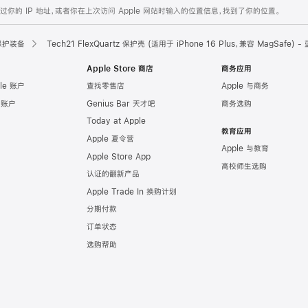
的 IP 地址，或者你在上次访问 Apple 网站时输入的位置信息，找到了你的位置。
保护装备
Tech21 FlexQuartz 保护壳 (适用于 iPhone 16 Plus，兼容 MagSafe) -
Apple Store 商店
商务应用
le 账户
查找零售店
Apple 与商务
e 账户
Genius Bar 天才吧
商务选购
Today at Apple
教育应用
Apple 夏令营
Apple 与教育
Apple Store App
高校师生选购
认证的翻新产品
Apple Trade In 换购计划
分期付款
订单状态
选购帮助