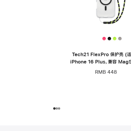
Tech21 FlexPro 保护壳 
iPhone 16 Plus，兼容 MagS
RMB 448