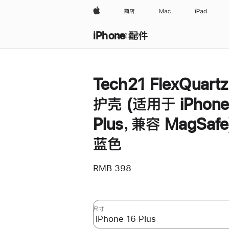
Apple
商店
Mac
iPad
iPhone 配件
浏览全部
Tech21 FlexQuart
护壳 (适用于 iPhone
Plus，兼容 MagSafe
蓝色
RMB 398
尺寸