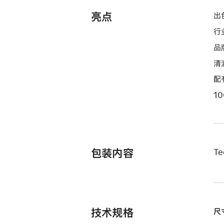
亮点
出
行
品
清
配
1
包装内容
Te
技术规格
尺