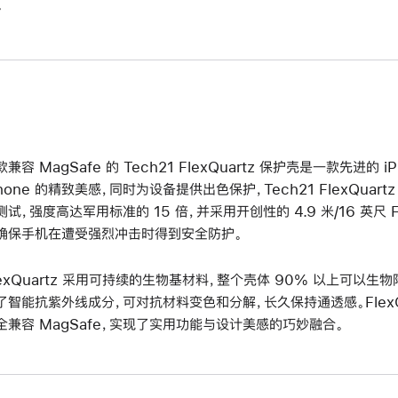
。
款兼容 MagSafe 的 Tech21 FlexQuartz 保护壳是一款先进的
Phone 的精致美感，同时为设备提供出色保护，Tech21 FlexQu
测试，强度高达军用标准的 15 倍，并采用开创性的 4.9 米/16 英尺 
确保手机在遭受强烈冲击时得到安全防护。
lexQuartz 采用可持续的生物基材料，整个壳体 90% 以上可以
了智能抗紫外线成分，可对抗材料变色和分解，长久保持通透感。FlexQ
全兼容 MagSafe，实现了实用功能与设计美感的巧妙融合。