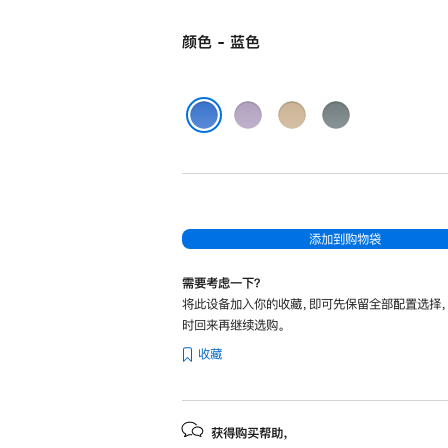
颜色 - 蓝色
紫
金
灰
色
色
色
蓝色
添加到购物袋
需要考虑一下？
将此设备加入你的收藏，即可先保留全部配置选择
时回来再继续选购。
收藏
获得购买帮助，