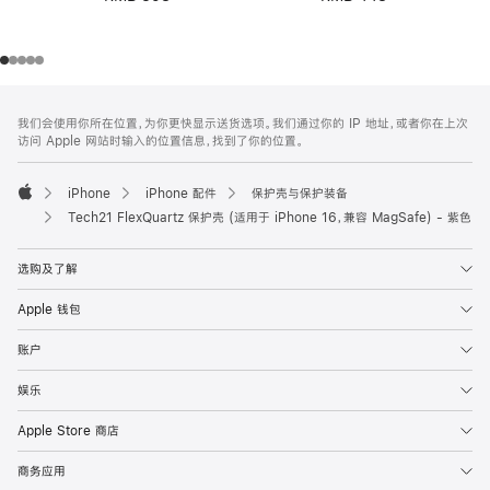
网
脚
我们会使用你所在位置，为你更快显示送货选项。我们通过你的 IP 地址，或者你在上次
注
页
访问 Apple 网站时输入的位置信息，找到了你的位置。
页
脚
iPhone
iPhone 配件
保护壳与保护装备
Apple
Tech21 FlexQuartz 保护壳 (适用于 iPhone 16，兼容 MagSafe) - 紫色
选购及了解
Apple 钱包
账户
娱乐
Apple Store 商店
商务应用