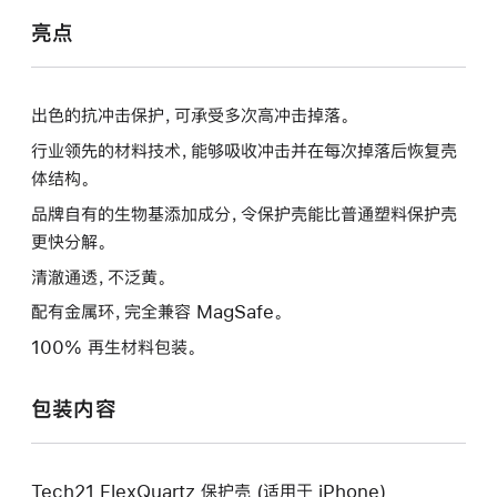
亮点
出色的抗冲击保护，可承受多次高冲击掉落。
行业领先的材料技术，能够吸收冲击并在每次掉落后恢复壳
体结构。
品牌自有的生物基添加成分，令保护壳能比普通塑料保护壳
更快分解。
清澈通透，不泛黄。
配有金属环，完全兼容 MagSafe。
100% 再生材料包装。
包装内容
Tech21 FlexQuartz 保护壳 (适用于 iPhone)