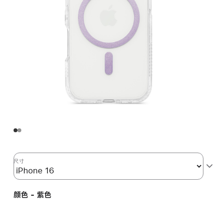
尺寸
颜色 - 紫色