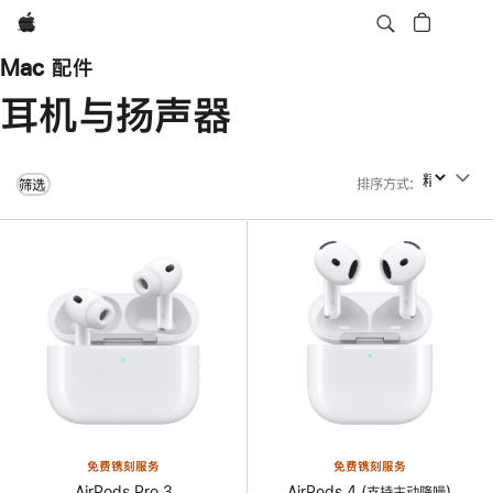
Apple
Mac 配件
耳机与扬声器
排序方式
:
排序方式
筛选
免费镌刻服务
免费镌刻服务
AirPods Pro 3
AirPods 4 (支持主动降噪)