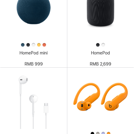
HomePod mini
HomePod
RMB 999
RMB 2,699