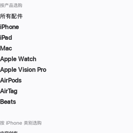
按产品选购
所有配件
iPhone
iPad
Mac
Apple Watch
Apple Vision Pro
AirPods
AirTag
Beats
按 iPhone 类别选购