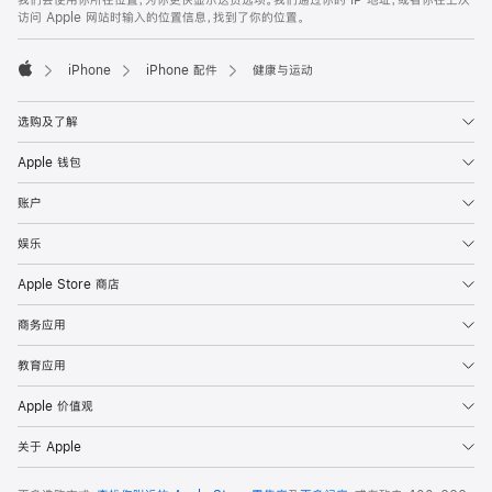
注
页
访问 Apple 网站时输入的位置信息，找到了你的位置。
页
脚
iPhone
iPhone 配件
健康与运动
Apple
选购及了解
Apple 钱包
账户
娱乐
Apple Store 商店
商务应用
教育应用
Apple 价值观
关于 Apple