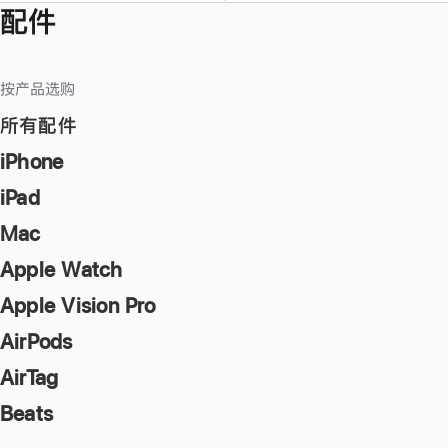
配件
按产品选购
所有配件
iPhone
iPad
Mac
Apple Watch
Apple Vision Pro
AirPods
AirTag
Beats