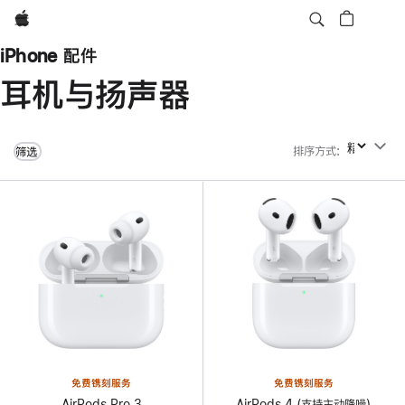
Apple
iPhone 配件
耳机与扬声器
排序方式
:
排序方式
筛选
免费镌刻服务
免费镌刻服务
AirPods Pro 3
AirPods 4 (支持主动降噪)