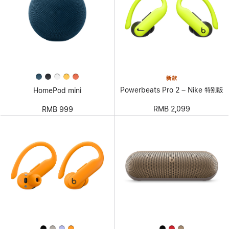
新款
Powerbeats Pro 2 – Nike 特别版
HomePod mini
RMB 2,099
RMB 999