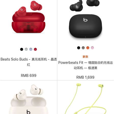
新款
Beats Solo Buds - 真无线耳机 - 晶透
Powerbeats Fit — 稳固贴合的无线运
红
动耳机 — 极速黑
RMB 699
RMB 1,699