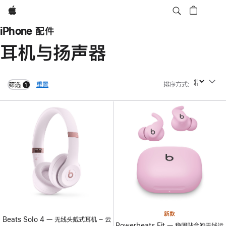
Apple
iPhone 配件
耳机与扬声器
重置
排序方式
:
排序方式
筛选
1
filters active
新款
Beats Solo 4 — 无线头戴式耳机 – 云
Powerbeats Fit — 稳固贴合的无线运