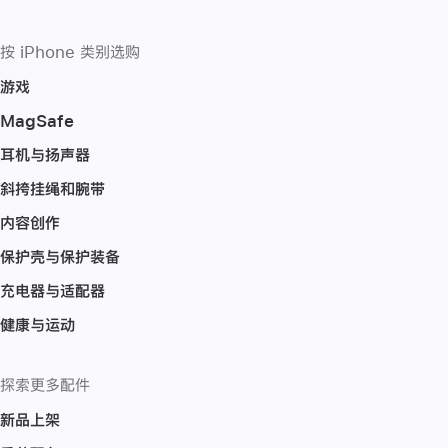
按 iPhone 类别选购
游戏
MagSafe
耳机与扬声器
斜挎挂绳和腕带
内容创作
保护壳与保护装备
充电器与适配器
健康与运动
探索更多配件
新品上架