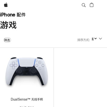
Apple
iPhone 配件
游戏
排序方式
:
排序方式
筛选
DualSense™ 无线手柄