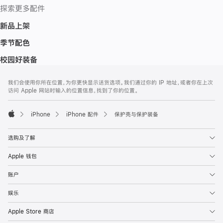
探索更多配件
新品上架
季节配色
校园好装备
网
脚
我们会使用你所在位置，为你更快显示送货选项。我们通过你的 IP 地址，或者你在上次
注
页
访问 Apple 网站时输入的位置信息，找到了你的位置。
页
脚
iPhone
iPhone 配件
保护壳与保护装备
Apple
选购及了解
Apple 钱包
账户
娱乐
Apple Store 商店