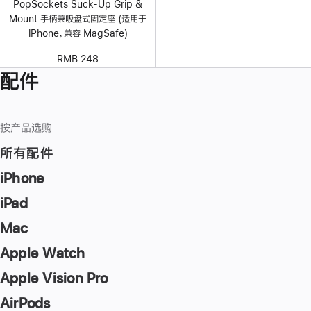
PopSockets Suck-Up Grip &
Mount 手柄兼吸盘式固定座 (适用于
iPhone，兼容 MagSafe)
RMB 248
配件
按产品选购
所有配件
iPhone
iPad
Mac
Apple Watch
Apple Vision Pro
AirPods