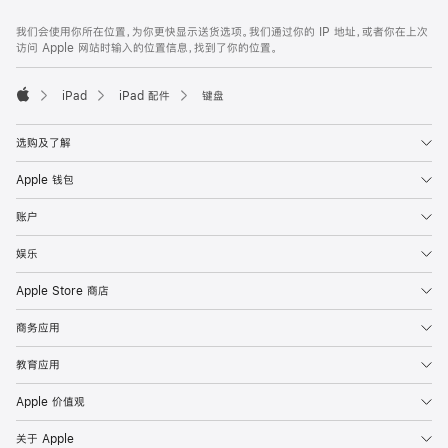
网
脚
我们会使用你所在位置，为你更快显示送货选项。我们通过你的 IP 地址，或者你在上次
注
页
访问 Apple 网站时输入的位置信息，找到了你的位置。
页
脚
iPad
iPad 配件
键盘
Apple
选购及了解
Apple 钱包
账户
娱乐
Apple Store 商店
商务应用
教育应用
Apple 价值观
关于 Apple