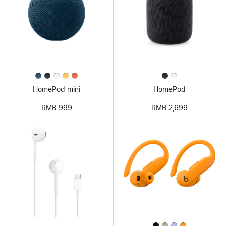
HomePod mini
HomePod
RMB 999
RMB 2,699