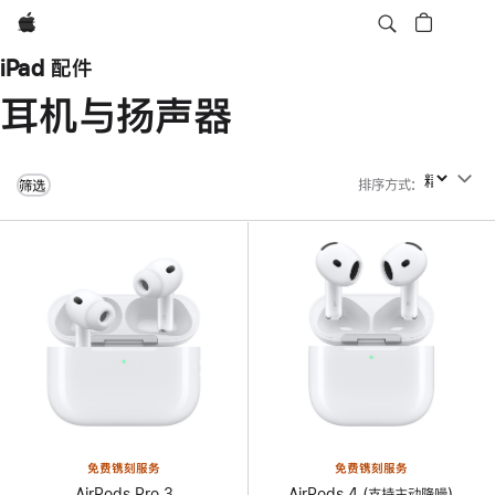
Apple
iPad 配件
耳机与扬声器
排序方式
:
排序方式
筛选
免费镌刻服务
免费镌刻服务
AirPods Pro 3
AirPods 4 (支持主动降噪)