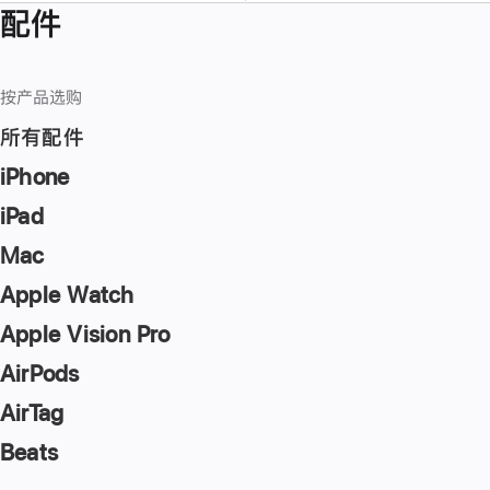
配件
按产品选购
所有配件
iPhone
iPad
Mac
Apple Watch
Apple Vision Pro
AirPods
AirTag
Beats