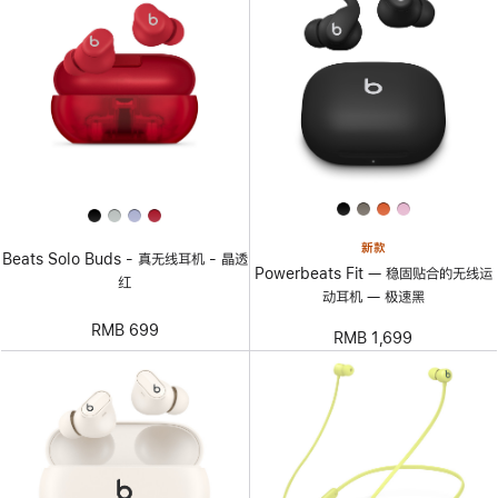
新款
Beats Solo Buds - 真无线耳机 - 晶透
Powerbeats Fit — 稳固贴合的无线运
红
动耳机 — 极速黑
RMB 699
RMB 1,699