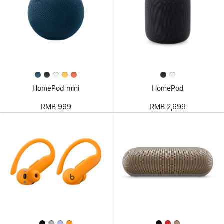
HomePod mini
HomePod
RMB 999
RMB 2,699