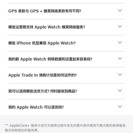
GPS 表款与 GPS + 蜂窝网络表款有何不同？
哪些运营商支持 Apple Watch 蜂窝网络服务？
哪些 iPhone 机型兼容 Apple Watch？
我的新 Apple Watch 转移数据和设置起来容易吗？
Apple Trade In 换购计划是如何运作的？
我可以选择哪些送货方式？何时能收到商品？
我的 Apple Watch 可以退货吗？
网
脚
脚
** AppleCare+ 服务计划可为使用过程中发生的意外损坏提供不限次数的保修服务，
注
页
注
每次收取相应的服务费。