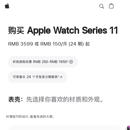
Apple
购买 Apple Watch Series 11
RMB 3599
或 RMB 150/月 (24 期) 起
脚注
折抵换购优惠 RMB 250-RMB 1950
∆
脚注
可享最长 24 个月免息分期服务
(在新窗口中打开)
◊
表壳：
先选择你喜欢的材质和外观。
纤薄轻巧的设计，配备先进的大屏。