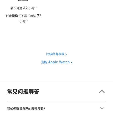
最长可达 42 小时
17
脚
低电量模式下最长可达 72
注
小时
17
脚
注
比较所有表款
选购 Apple Watch
常见问题解答
我如何选择自己的表带尺码？