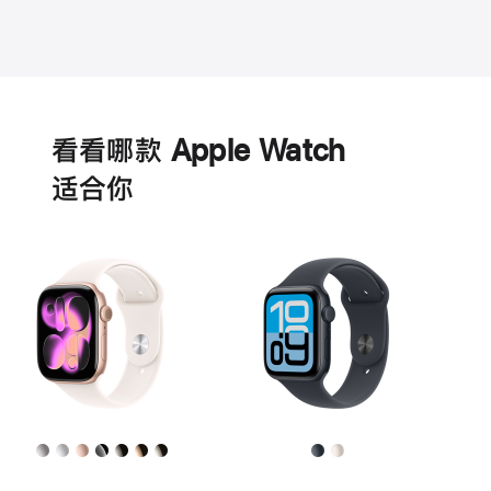
电
池
看看哪款 Apple Watch
适‍合‍你