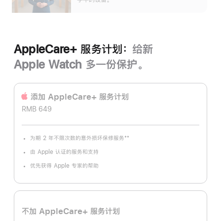
AppleCare+ 服务计划：
给新
Apple Watch 多一份保护。
添加 AppleCare+ 服务计‍划
RMB 649
**
为期 2 年不限次数的意外损坏保修服务
脚
注
由 Apple 认证的服务和支持
优先获得 Apple 专家的帮助
不加 AppleCare+ 服务计划