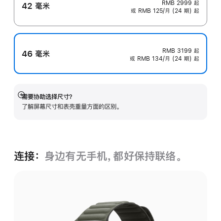
RMB 2999
起
42 毫米
或 RMB 125/月 (24 期) 起
RMB 3199
起
46 毫米
或 RMB 134/月 (24 期) 起
需要协助选择尺寸？
展
了解屏幕尺寸和表壳重量方面的区别。
开
连接：
身边有无手机，都好保持联络。