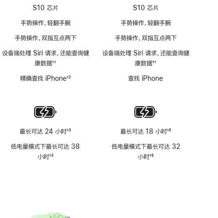
S10 芯片
S10 芯片
手势操作，轻翻手腕
手势操作，轻翻手腕
手势操作，双指互点两下
手势操作，双指互点两下
设备端处理 Siri 请求，还能查询健
设备端处理 Siri 请求，还能查询健
康数据
11
康数据
11
脚
脚
精确查找 iPhone
12
查找 iPhone
注
注
脚
注
最长可达 24 小时
13
最长可达 18 小时
15
脚
脚
低电量模式下最长可达 38
低电量模式下最长可达 32
注
注
小时
13
小时
15
脚
脚
注
注