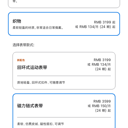
带。
织物
RMB 3199
起
或 RMB 134/月 (24 期) 起
柔软轻盈的材质，非常适合日常佩戴。
选择表带款式:
RMB 3199
新配色
或 RMB 134/月
回环式运动表带
(24 期) 起
质地轻盈、回环式扣件、可随意调节
RMB 3599
磁力链式表带
或 RMB 150/月
(24 期) 起
柔软、仿麂皮绒、磁性搭扣、可调节