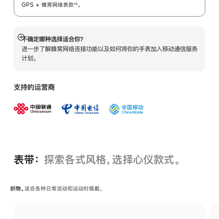
GPS + 蜂窝网络表
款
。
◊◊
 脚注 
不确定哪种选择适合你？
展
进一步了解蜂窝网络连接功能以及如何将你的手表加入移动通信服务
开
计划。
支持的运营商
表带：
探索各式风格，选择心仪款式。
织物。
适合各种日常活动和运动时佩戴。