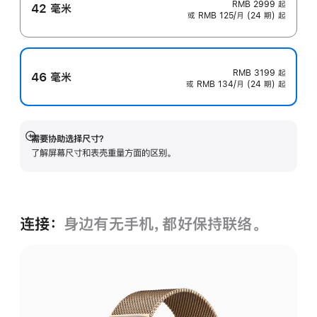
RMB 2999
起
42 毫米
或 RMB 125/月 (24 期) 起
RMB 3199
起
46 毫米
或 RMB 134/月 (24 期) 起
需要协助选择尺寸？
展
了解屏幕尺寸和表壳重量方面的区别。
开
连接：
身边有无手机，都好保持联络。