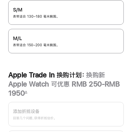
S/M
表带适合 130–180 毫米腕围。
M/L
表带适合 150–200 毫米腕围。
Apple Trade In 换购计划：
换购新
Apple Watch 可优惠 RMB 250-RMB
1950
∆
脚
Apple
注
Trade
添加折抵设备
In
回答几个问题，获得折抵估价。
换
购