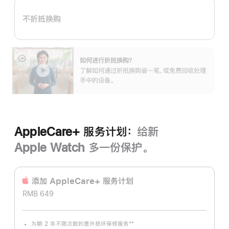
计
不折抵换购
划：
如何进行折抵换购？
展
了解如何通过折抵换购省一笔，或免费回收处理
开
手中的设备。
AppleCare+ 服务计划：
给新
Apple Watch 多一份保护。
添加 AppleCare+ 服务计‍划
RMB 649
**
为期 2 年不限次数的意外损坏保修服务