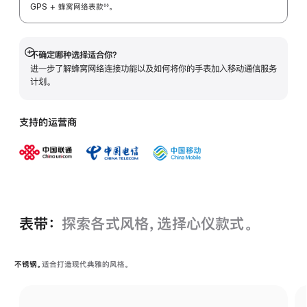
GPS + 蜂窝网络表
款
。
◊◊
 脚注 
不确定哪种选择适合你？
展
进一步了解蜂窝网络连接功能以及如何将你的手表加入移动通信服务
开
计划。
支持的运营商
表带：
探索各式风格，选择心仪款式。
不锈钢。
适合打造现代典雅的风格。