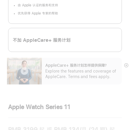
脚
注
由 Apple 认证的服务和支持
优先获得 Apple 专家的帮助
不加 AppleCare+ 服务计划
AppleCare+ 服务计划怎样提供保⁠障？
展
Explore the features and coverage of
开
AppleCare. Terms and fees apply.
Apple Watch Series 11
RMB 3199
起
或 RMB 134/月 (24 期) 起