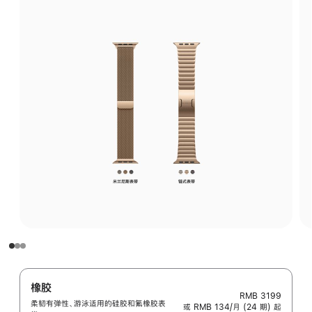
橡胶
RMB 3199
柔韧有弹性、游泳适用的硅胶和氟橡胶表
或 RMB 134/月 (24 期) 起