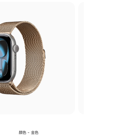
选
颜色 - 金色
择