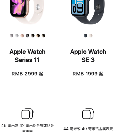
Apple Watch
Apple Watch
Series 11
SE 3
RMB 2999
起
RMB 1999
起
46 毫米或 42 毫米铝金属或钛金
44 毫米或 40 毫米铝金属表壳
属表壳