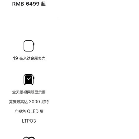
RMB 6499
起
49 毫米钛金属表壳
全天候视网膜显示屏
亮度最高达 3000 尼特
广视角 OLED 屏
LTPO3