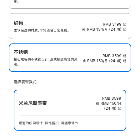
带。
织物
RMB 3199
起
或 RMB 134/月 (24 期) 起
柔软轻盈的材质，非常适合日常佩戴。
不锈钢
RMB 3599
起
精心雕琢的不锈钢设计，造就精致高雅的外
或 RMB 150/月 (24 期) 起
观。
选择表带款式:
RMB 3599
米兰尼斯表带
或 RMB 150/月
(24 期) 起
顺滑的织网设计、磁性搭扣、可随意调节