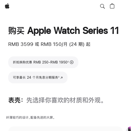
Apple
购买 Apple Watch Series 11
RMB 3599
或 RMB 150/月 (24 期) 起
脚注
折抵换购优惠 RMB 250-RMB 1950
∆
脚注
可享最长 24 个月免息分期服务
(在新窗口中打开)
◊
表壳：
先选择你喜欢的材质和外观。
纤薄轻巧的设计，配备先进的大屏。