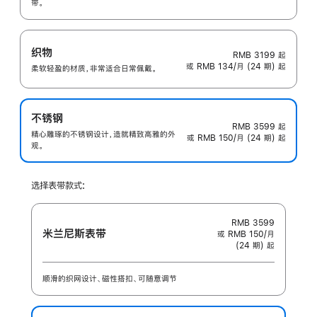
带。
织物
RMB 3199
起
或 RMB 134/月 (24 期) 起
柔软轻盈的材质，非常适合日常佩戴。
不锈钢
RMB 3599
起
精心雕琢的不锈钢设计，造就精致高雅的外
或 RMB 150/月 (24 期) 起
观。
选择表带款式:
RMB 3599
米兰尼斯表带
或 RMB 150/月
(24 期) 起
顺滑的织网设计、磁性搭扣、可随意调节