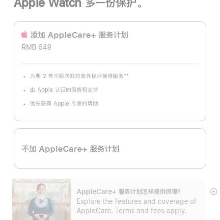
Apple Watch 多一份保护。
添加 AppleCare+ 服务计‍划
RMB 649
**
为期 2 年不限次数的意外损坏保修服务
脚
注
由 Apple 认证的服务和支持
优先获得 Apple 专家的帮助
不加 AppleCare+ 服务计划
AppleCare+ 服务计划怎样提供保⁠障？
展
Explore the features and coverage of
开
AppleCare. Terms and fees apply.