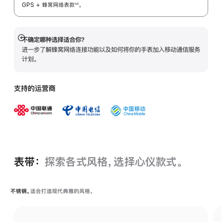
GPS + 蜂窝网络表
款
。
◊◊
 脚注 
不确定哪种选择适合你？
展
进一步了解蜂窝网络连接功能以及如何将你的手表加入移动通信服务
开
计划。
支持的运营商
表带：
探索各式风格，选择心仪款式。
不锈钢。
适合打造现代典雅的风格。