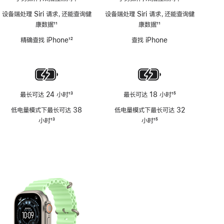
设备端处理 Siri 请求，还能查询健
设备端处理 Siri 请求，还能查询健
康数据
11
康数据
11
脚
脚
精确查找 iPhone
12
查找 iPhone
注
注
脚
注
最长可达 24 小时
13
最长可达 18 小时
15
脚
脚
低电量模式下最长可达 38
低电量模式下最长可达 32
注
注
小时
13
小时
15
脚
脚
注
注