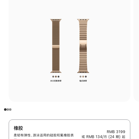
橡胶
RMB 3199
柔韧有弹性、游泳适用的硅胶和氟橡胶表
或 RMB 134/月 (24 期) 起