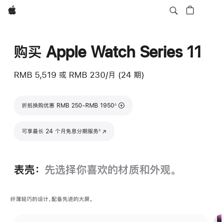
Apple
购买 Apple Watch Series 11
RMB 5,519
或
RMB 230/月 (24 期)
脚注
折抵换购优惠 RMB 250-RMB 1950
∆
脚注
可享最长 24 个月免息分期服务
(在新窗口中打开)
◊
表壳：
先选择你喜欢的材质和外观。
纤薄轻巧的设计，配备先进的大屏。