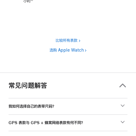
小时
17
脚
注
比较所有表款
选购 Apple Watch
常见问题解答
我如何选择自己的表带尺码？
GPS 表款与 GPS + 蜂窝网络表款有何不同？