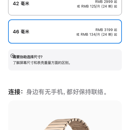
RMB 2999
起
42 毫米
或 RMB 125/月 (24 期) 起
RMB 3199
起
46 毫米
或 RMB 134/月 (24 期) 起
需要协助选择尺寸？
展
了解屏幕尺寸和表壳重量方面的区别。
开
连接：
身边有无手机，都好保持联络。