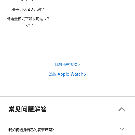
最长可达 42 小时
17
脚
低电量模式下最长可达 72
注
小时
17
脚
注
比较所有表款
选购 Apple Watch
常见问题解答
我如何选择自己的表带尺码？