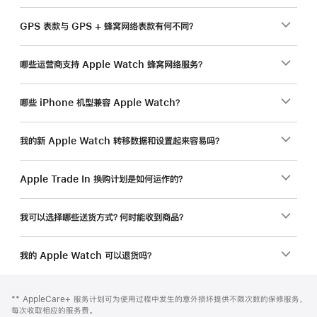
GPS 表款与 GPS + 蜂窝网络表款有何不同？
哪些运营商支持 Apple Watch 蜂窝网络服务？
哪些 iPhone 机型兼容 Apple Watch？
我的新 Apple Watch 转移数据和设置起来容易吗？
Apple Trade In 换购计划是如何运作的？
我可以选择哪些送货方式？何时能收到商品？
我的 Apple Watch 可以退货吗？
网
脚
脚
** AppleCare+ 服务计划可为使用过程中发生的意外损坏提供不限次数的保修服务，
注
页
注
每次收取相应的服务费。