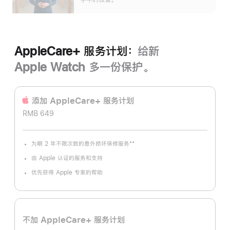
AppleCare+ 服务计划：
给新
Apple Watch 多一份保护。
添加 AppleCare+ 服务计‍划
RMB 649
**
为期 2 年不限次数的意外损坏保修服务
脚
注
由 Apple 认证的服务和支持
优先获得 Apple 专家的帮助
不加 AppleCare+ 服务计划