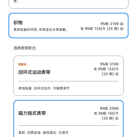
带。
织物
RMB 3199
起
或 RMB 134/月 (24 期) 起
柔软轻盈的材质，非常适合日常佩戴。
选择表带款式:
RMB 3199
新配色
或 RMB 134/月
回环式运动表带
(24 期) 起
质地轻盈、回环式扣件、可随意调节
RMB 3599
磁力链式表带
或 RMB 150/月
(24 期) 起
柔软、仿麂皮绒、磁性搭扣、可调节