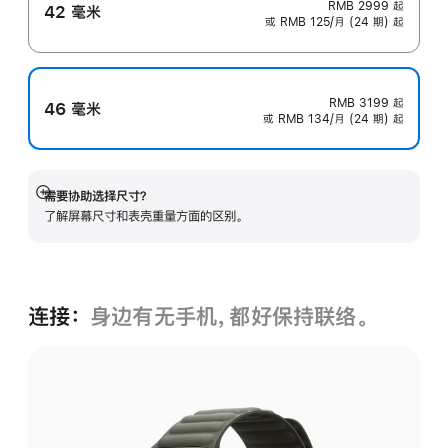
RMB 2999
起
42 毫米
或 RMB 125/月 (24 期) 起
RMB 3199
起
46 毫米
或 RMB 134/月 (24 期) 起
需要协助选择尺寸？
展
了解屏幕尺寸和表壳重量方面的区别。
开
连接：
身边有无手机，都好保持联络。