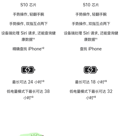
S10 芯片
S10 芯片
手势操作，轻翻手腕
手势操作，轻翻手腕
手势操作，双指互点两下
手势操作，双指互点两下
设备端处理 Siri 请求，还能查询健
设备端处理 Siri 请求，还能查询健
康数据
11
康数据
11
脚
脚
精确查找 iPhone
12
查找 iPhone
注
注
脚
注
最长可达 24 小时
13
最长可达 18 小时
15
脚
脚
低电量模式下最长可达 38
低电量模式下最长可达 32
注
注
小时
13
小时
15
脚
脚
注
注