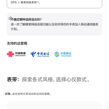
GPS + 蜂窝网络表
款
。
◊◊
 脚注 
不确定哪种选择适合你？
展
进一步了解蜂窝网络连接功能以及如何将你的手表加入移动通信服务
开
计划。
支持的运营商
表带：
探索各式风格，选择心仪款式。
织物。
适合各种日常活动和运动时佩戴。