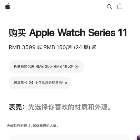
Apple
购买 Apple Watch Series 11
RMB 3599
或 RMB 150/月 (24 期) 起
脚注
折抵换购优惠 RMB 250-RMB 1950
∆
脚注
可享最长 24 个月免息分期服务
(在新窗口中打开)
◊
表壳：
先选择你喜欢的材质和外观。
纤薄轻巧的设计，配备先进的大屏。