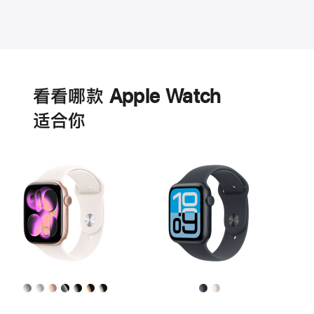
电
池
看看哪款 Apple Watch
适‍合‍你