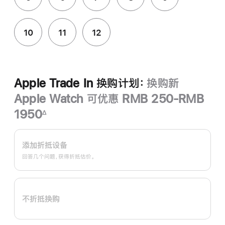
10
11
12
Apple Trade In 换购计划：
换购新
Apple Watch 可优惠 RMB 250-RMB
1950
∆
脚
Apple
注
Trade
添加折抵设备
In
回答几个问题，获得折抵估价。
换
购
计
不折抵换购
划：