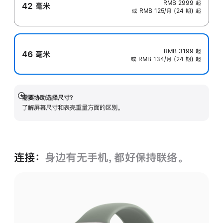
RMB 2999
起
42 毫米
或 RMB 125/月 (24 期) 起
RMB 3199
起
46 毫米
或 RMB 134/月 (24 期) 起
需要协助选择尺寸？
展
了解屏幕尺寸和表壳重量方面的区别。
开
连接：
身边有无手机，都好保持联络。