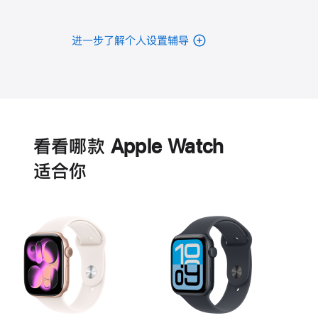
进一步了解个人设置辅导
电
池
看看哪款 Apple Watch
适‍合‍你