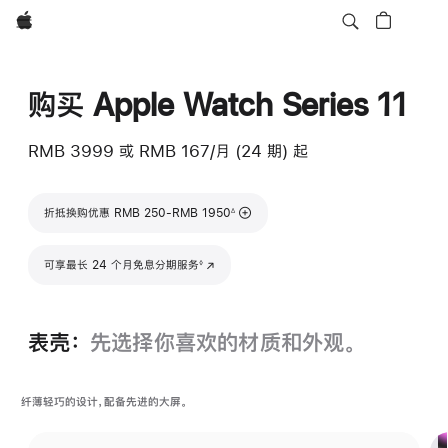
Apple
购买 Apple Watch Series 11
RMB 3999
或 RMB 167/月 (24 期) 起
脚注
折抵换购优惠 RMB 250-RMB 1950
∆
脚注
可享最长 24 个月免息分期服务
(在新窗口中打开)
◊
表壳：
先选择你喜欢的材质和外观。
纤薄轻巧的设计，配备先进的大屏。