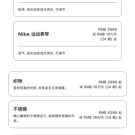
耐用、按扣加收拢式表扣、可调节
RMB 3999
Nike 运动表带
或 RMB 167/月
(24 期) 起
透气、按扣加收拢式表扣、可调节
织物
RMB 3999
起
或 RMB 167/月 (24 期) 起
柔软轻盈的材质，非常适合日常佩戴。
不锈钢
RMB 4399
起
精心雕琢的不锈钢设计，造就精致高雅的外
或 RMB 184/月 (24 期) 起
观。