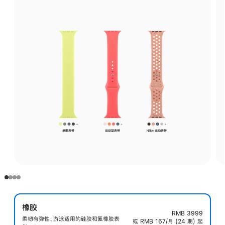
橡胶
RMB 3999
柔韧有弹性、游泳适用的硅胶和氟橡胶表
或 RMB 167/月 (24 期) 起