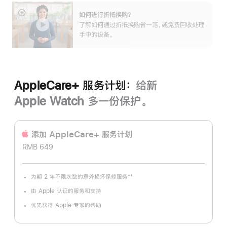
如何进行折抵换购？
展
了解如何通过折抵换购省一笔，或免费回收处理
开
手中的设备。
AppleCare+ 服务计划：
给新
Apple Watch 多一份保护。
添加 AppleCare+ 服务计‍划
RMB 649
**
为期 2 年不限次数的意外损坏保修服务
脚
注
由 Apple 认证的服务和支持
优先获得 Apple 专家的帮助