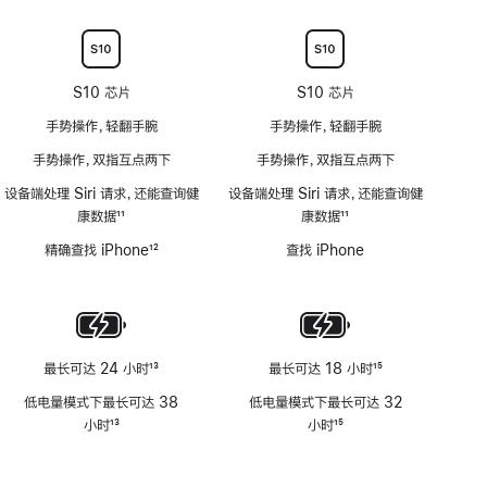
不
注
注
适
用
S10 芯片
S10 芯片
手势操作，轻翻手腕
手势操作，轻翻手腕
手势操作，双指互点两下
手势操作，双指互点两下
设备端处理 Siri 请求，还能查询健
设备端处理 Siri 请求，还能查询健
康数据
11
康数据
11
脚
脚
精确查找 iPhone
12
查找 iPhone
注
注
脚
注
最长可达 24 小时
13
最长可达 18 小时
15
脚
脚
低电量模式下最长可达 38
低电量模式下最长可达 32
注
注
小时
13
小时
15
脚
脚
注
注