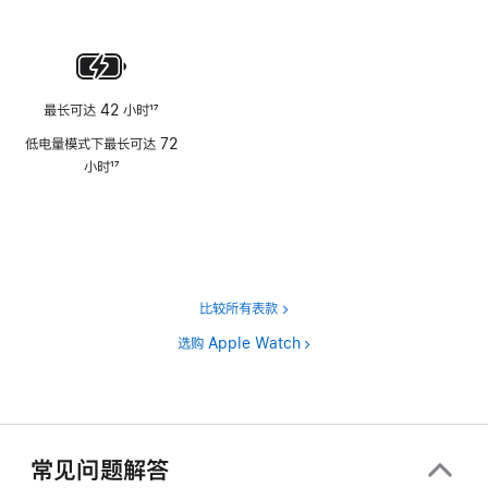
注
脚
注
最长可达 42 小时
17
脚
低电量模式下最长可达 72
注
小时
17
脚
注
比较所有表款
选购 Apple Watch
常见问题解答