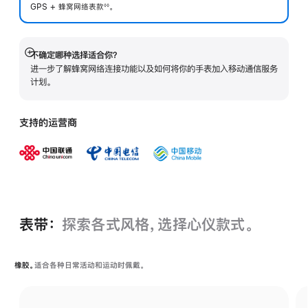
GPS + 蜂窝网络表
款
。
◊◊
 脚注 
不确定哪种选择适合你？
展
进一步了解蜂窝网络连接功能以及如何将你的手表加入移动通信服务
开
计划。
支持的运营商
表带：
探索各式风格，选择心仪款式。
橡胶。
适合各种日常活动和运动时佩戴。