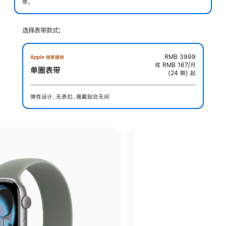
带。
选择表带款式:
RMB 3999
Apple 独家提供
或 RMB 167/月
单圈表带
(24 期) 起
弹性设计、无表扣、佩戴贴合无间