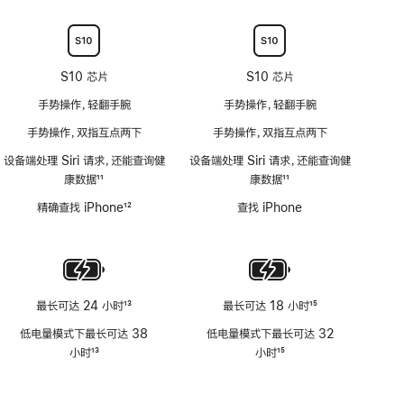
不
注
注
适
用
S10 芯片
S10 芯片
手势操作，轻翻手腕
手势操作，轻翻手腕
手势操作，双指互点两下
手势操作，双指互点两下
设备端处理 Siri 请求，还能查询健
设备端处理 Siri 请求，还能查询健
康数据
11
康数据
11
脚
脚
精确查找 iPhone
12
查找 iPhone
注
注
脚
注
最长可达 24 小时
13
最长可达 18 小时
15
脚
脚
低电量模式下最长可达 38
低电量模式下最长可达 32
注
注
小时
13
小时
15
脚
脚
注
注