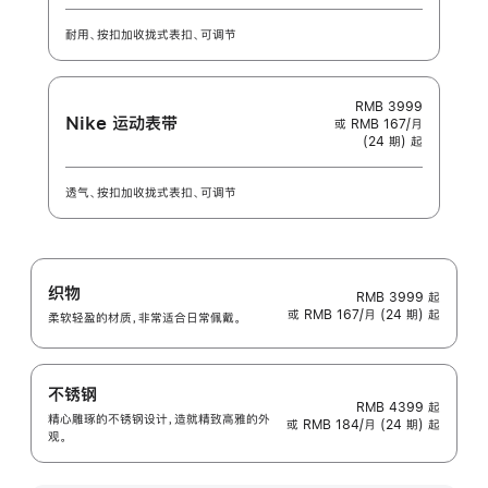
耐用、按扣加收拢式表扣、可调节
RMB 3999
Nike 运动表带
或 RMB 167/月
(24 期) 起
透气、按扣加收拢式表扣、可调节
织物
RMB 3999
起
或 RMB 167/月 (24 期) 起
柔软轻盈的材质，非常适合日常佩戴。
不锈钢
RMB 4399
起
精心雕琢的不锈钢设计，造就精致高雅的外
或 RMB 184/月 (24 期) 起
观。