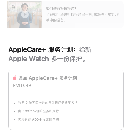
如何进行折抵换购？
展
了解如何通过折抵换购省一笔，或免费回收处理
开
手中的设备。
AppleCare+ 服务计划：
给新
Apple Watch 多一份保护。
添加 AppleCare+ 服务计‍划
RMB 649
**
为期 2 年不限次数的意外损坏保修服务
脚
注
由 Apple 认证的服务和支持
优先获得 Apple 专家的帮助