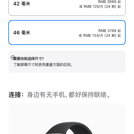
RMB 2999
起
42 毫米
或 RMB 125/月 (24 期) 起
RMB 3199
起
46 毫米
或 RMB 134/月 (24 期) 起
需要协助选择尺寸？
展
了解屏幕尺寸和表壳重量方面的区别。
开
连接：
身边有无手机，都好保持联络。