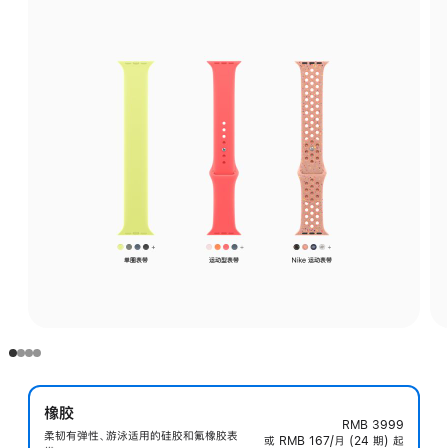
橡胶
RMB 3999
柔韧有弹性、游泳适用的硅胶和氟橡胶表
或 RMB 167/月 (24 期) 起