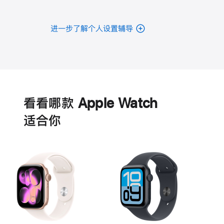
进一步了解个人设置辅导
电
池
看看哪款 Apple Watch
适‍合‍你