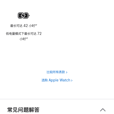
注
脚
注
最长可达 42 小时
17
脚
低电量模式下最长可达 72
注
小时
17
脚
注
比较所有表款
选购 Apple Watch
常见问题解答