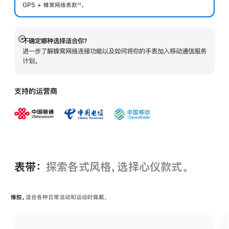
GPS + 蜂窝网络表
款
。
◊◊
 脚注 
不确定哪种选择适合你？
展
进一步了解蜂窝网络连接功能以及如何将你的手表加入移动通信服务
开
计划。
支持的运营商
表带：
探索各式风格，选择心仪款式。
橡胶。
适合各种日常活动和运动时佩戴。