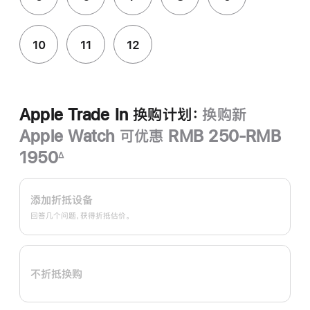
10
11
12
Apple Trade In 换购计划：
换购新
Apple Watch 可优惠 RMB 250-RMB
1950
∆
脚
Apple
注
Trade
添加折抵设备
In
回答几个问题，获得折抵估价。
换
购
计
不折抵换购
划：