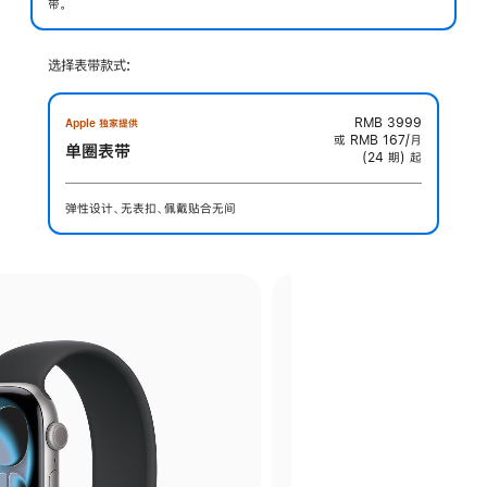
带。
选择表带款式:
RMB 3999
Apple 独家提供
或 RMB 167/月
单圈表带
(24 期) 起
弹性设计、无表扣、佩戴贴合无间