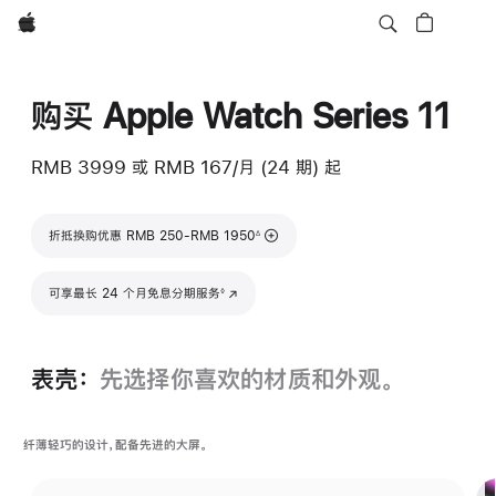
Apple
购买 Apple Watch Series 11
RMB 3999
或 RMB 167/月 (24 期) 起
脚注
折抵换购优惠 RMB 250-RMB 1950
∆
脚注
可享最长 24 个月免息分期服务
(在新窗口中打开)
◊
表壳：
先选择你喜欢的材质和外观。
纤薄轻巧的设计，配备先进的大屏。