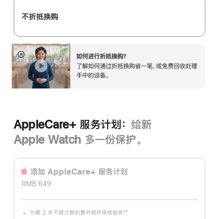
计
不折抵换购
划：
如何进行折抵换购？
展
了解如何通过折抵换购省一笔，或免费回收处理
开
手中的设备。
AppleCare+ 服务计划：
给新
Apple Watch 多一份保护。
添加 AppleCare+ 服务计‍划
RMB 649
**
为期 2 年不限次数的意外损坏保修服务