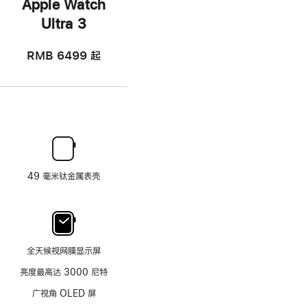
Apple Watch
Ultra 3
RMB 6499
起
49 毫米钛金属表壳
全天候视网膜显示屏
亮度最高达 3000 尼特
广视角 OLED 屏