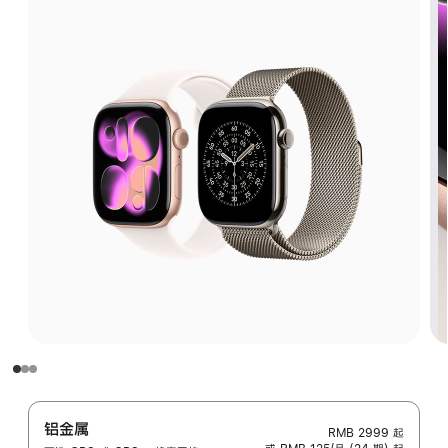
铝金属
RMB 2999
起