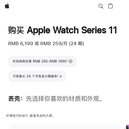
Apple
购买 Apple Watch Series 11
RMB 6,199
或
RMB 259/月 (24 期)
脚注
折抵换购优惠 RMB 250-RMB 1950
∆
脚注
可享最长 24 个月免息分期服务
(在新窗口中打开)
◊
表壳：
先选择你喜欢的材质和外观。
纤薄轻巧的设计，配备先进的大屏。