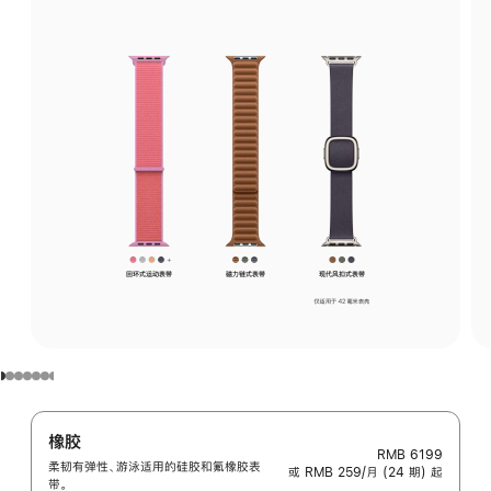
橡胶
RMB 6199
柔韧有弹性、游泳适用的硅胶和氟橡胶表
或 RMB 259/月 (24 期) 起
带。