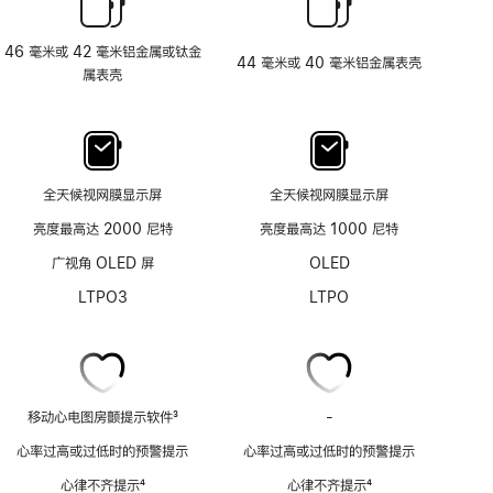
46 毫米或 42 毫米铝金属或钛金
44 毫米或 40 毫米铝金属表壳
属表壳
全天候视网膜显示屏
全天候视网膜显示屏
亮度最高达 2000 尼特
亮度最高达 1000 尼特
广视角 OLED 屏
OLED
LTPO3
LTPO
移动心电图房颤提示软件
3
-
移
脚
动
心率过高或过低时的预警提示
心率过高或过低时的预警提示
注
心
心律不齐提示
4
心律不齐提示
4
电