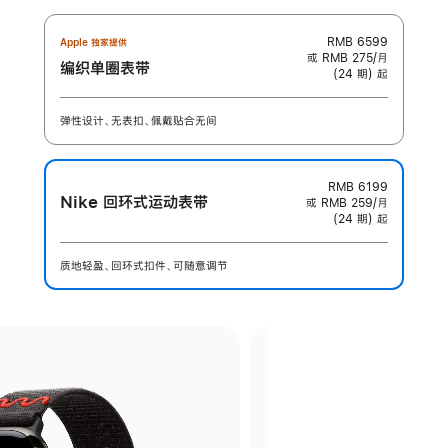
RMB 6599
Apple 独家提供
或 RMB 275/月
编织单圈表带
(24 期) 起
弹性设计、无表扣、佩戴贴合无间
RMB 6199
Nike 回环式运动表带
或 RMB 259/月
(24 期) 起
质地轻盈、回环式扣件、可随意调节