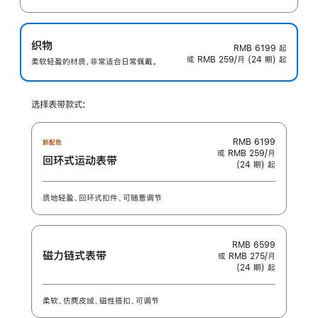
织物
RMB 6199
起
或 RMB 259/月 (24 期) 起
柔软轻盈的材质，非常适合日常佩戴。
选择表带款式:
RMB 6199
新配色
或 RMB 259/月
回环式运动表带
(24 期) 起
质地轻盈、回环式扣件、可随意调节
RMB 6599
磁力链式表带
或 RMB 275/月
(24 期) 起
柔软、仿麂皮绒、磁性搭扣、可调节