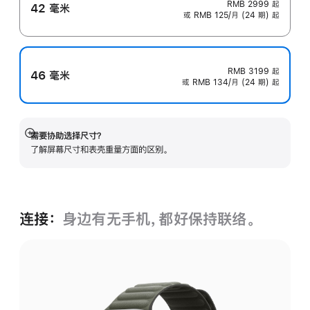
RMB 2999
起
42 毫米
或 RMB 125/月 (24 期) 起
RMB 3199
起
46 毫米
或 RMB 134/月 (24 期) 起
需要协助选择尺寸？
展
了解屏幕尺寸和表壳重量方面的区别。
开
连接：
身边有无手机，都好保持联络。