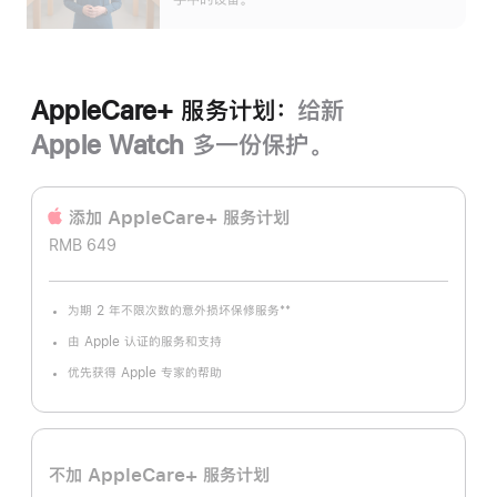
AppleCare+ 服务计划：
给新
Apple Watch 多一份保护。
添加 AppleCare+ 服务计‍划
RMB 649
**
为期 2 年不限次数的意外损坏保修服务
脚
注
由 Apple 认证的服务和支持
优先获得 Apple 专家的帮助
不加 AppleCare+ 服务计划