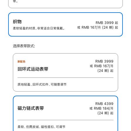
带。
织物
RMB 3999
起
或 RMB 167/月 (24 期) 起
柔软轻盈的材质，非常适合日常佩戴。
选择表带款式:
RMB 3999
新配色
或 RMB 167/月
回环式运动表带
(24 期) 起
质地轻盈、回环式扣件、可随意调节
RMB 4399
磁力链式表带
或 RMB 184/月
(24 期) 起
柔软、仿麂皮绒、磁性搭扣、可调节