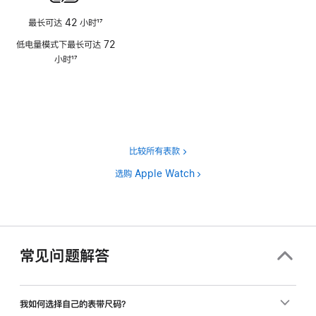
最长可达 42 小时
17
脚
低电量模式下最长可达 72
注
小时
17
脚
注
比较所有表款
选购 Apple Watch
常见问题解答
我如何选择自己的表带尺码？