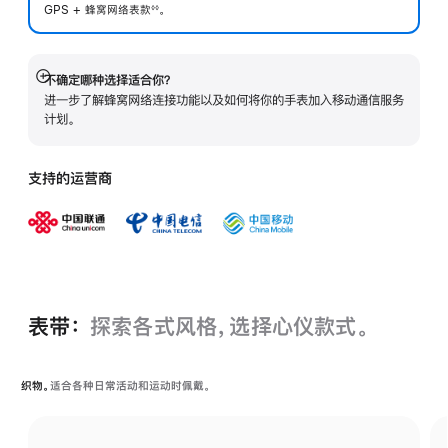
GPS + 蜂窝网络表
款
。
◊◊
 脚注 
不确定哪种选择适合你？
展
进一步了解蜂窝网络连接功能以及如何将你的手表加入移动通信服务
开
计划。
支持的运营商
表带：
探索各式风格，选择心仪款式。
织物。
适合各种日常活动和运动时佩戴。