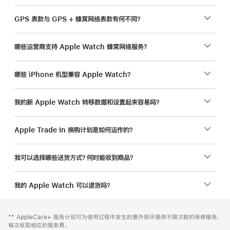
GPS 表款与 GPS + 蜂窝网络表款有何不同？
哪些运营商支持 Apple Watch 蜂窝网络服务？
哪些 iPhone 机型兼容 Apple Watch？
我的新 Apple Watch 转移数据和设置起来容易吗？
Apple Trade In 换购计划是如何运作的？
我可以选择哪些送货方式？何时能收到商品？
我的 Apple Watch 可以退货吗？
网
脚
脚
** AppleCare+ 服务计划可为使用过程中发生的意外损坏提供不限次数的保修服务，
注
页
注
每次收取相应的服务费。