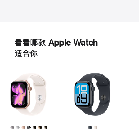
电
池
看看哪款 Apple Watch
适‍合‍你