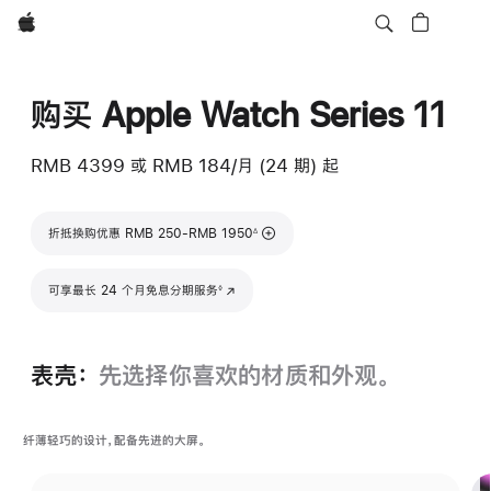
Apple
购买 Apple Watch Series 11
RMB 4399
或 RMB 184/月 (24 期) 起
脚注
折抵换购优惠 RMB 250-RMB 1950
∆
脚注
可享最长 24 个月免息分期服务
(在新窗口中打开)
◊
表壳：
先选择你喜欢的材质和外观。
纤薄轻巧的设计，配备先进的大屏。