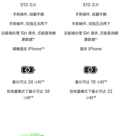
S10 芯片
S10 芯片
手势操作，轻翻手腕
手势操作，轻翻手腕
手势操作，双指互点两下
手势操作，双指互点两下
设备端处理 Siri 请求，还能查询健
设备端处理 Siri 请求，还能查询健
康数据
11
康数据
11
脚
脚
精确查找 iPhone
12
查找 iPhone
注
注
脚
注
最长可达 24 小时
13
最长可达 18 小时
15
脚
脚
低电量模式下最长可达 38
低电量模式下最长可达 32
注
注
小时
13
小时
15
脚
脚
注
注