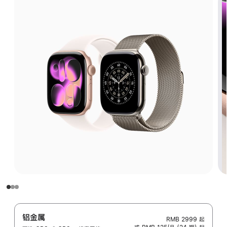
铝金属
RMB 2999
起