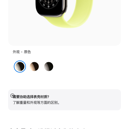
外观 - 原色
金
石
色
板
原色
色
需要协助选择表壳材质？
展
了解重量和外观等方面的区别。
开