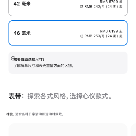
RMB 5799
起
42 毫米
或 RMB 242/月 (24 期) 起
RMB 6199
起
46 毫米
或 RMB 259/月 (24 期) 起
需要协助选择尺寸？
展
了解屏幕尺寸和表壳重量方面的区别。
开
表带：
探索各式风格，选择心仪款式。
橡胶。
适合各种日常活动和运动时佩戴。