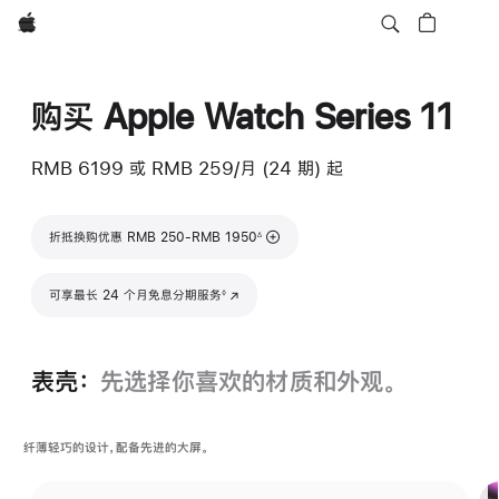
Apple
购买 Apple Watch Series 11
RMB 6199
或 RMB 259/月 (24 期) 起
脚注
折抵换购优惠 RMB 250-RMB 1950
∆
脚注
可享最长 24 个月免息分期服务
(在新窗口中打开)
◊
表壳：
先选择你喜欢的材质和外观。
纤薄轻巧的设计，配备先进的大屏。