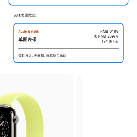
选择表带款式:
RMB 6199
Apple 独家提供
或 RMB 259/月
单圈表带
(24 期) 起
弹性设计、无表扣、佩戴贴合无间