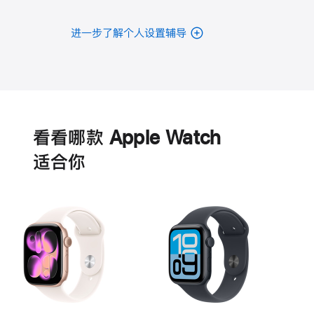
进一步了解个人设置辅导
电
池
看看哪款 Apple Watch
适‍合‍你