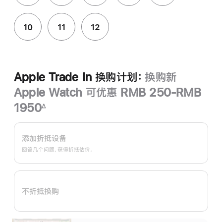
10
11
12
Apple Trade In 换购计划：
换购新
Apple Watch 可优惠 RMB 250-RMB
1950
∆
脚
Apple
注
Trade
添加折抵设备
In
回答几个问题，获得折抵估价。
换
购
计
不折抵换购
划：