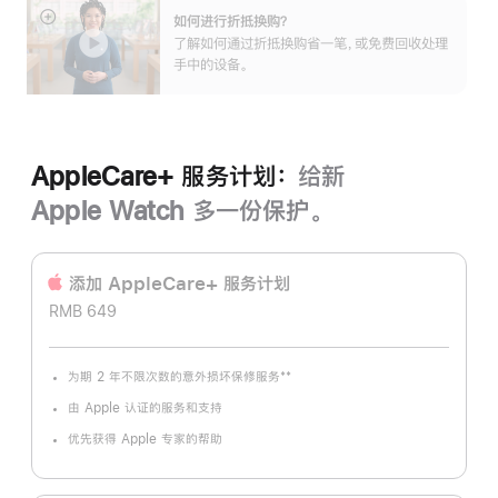
如何进行折抵换购？
展
了解如何通过折抵换购省一笔，或免费回收处理
开
手中的设备。
AppleCare+ 服务计划：
给新
Apple Watch 多一份保护。
添加 AppleCare+ 服务计‍划
RMB 649
**
为期 2 年不限次数的意外损坏保修服务
脚
注
由 Apple 认证的服务和支持
优先获得 Apple 专家的帮助