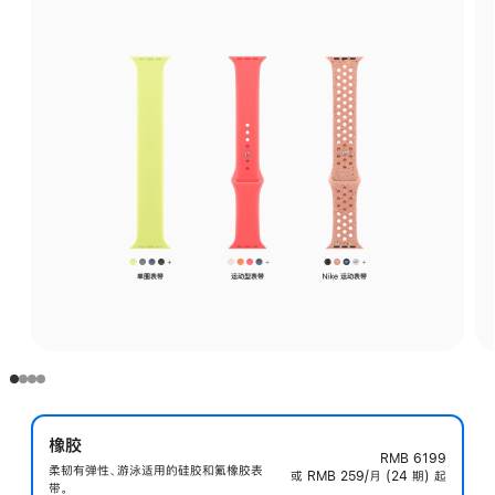
橡胶
RMB 6199
柔韧有弹性、游泳适用的硅胶和氟橡胶表
或 RMB 259/月 (24 期) 起
带。