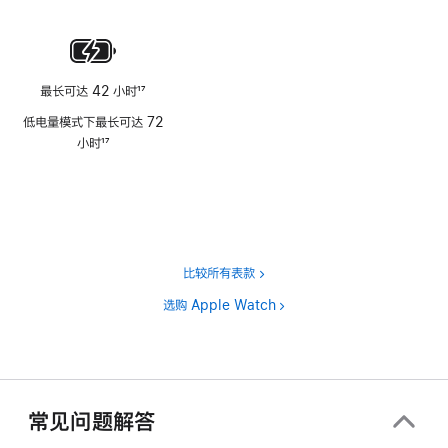
脚
注
最长可达 42 小时
17
脚
低电量模式下最长可达 72
注
小时
17
脚
注
比较所有表款
选购 Apple Watch
常见问题解答