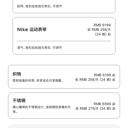
耐用、按扣加收拢式表扣、可调节
RMB 6199
Nike 运动表带
或 RMB 259/月
(24 期) 起
透气、按扣加收拢式表扣、可调节
织物
RMB 6199
起
或 RMB 259/月 (24 期) 起
柔软轻盈的材质，非常适合日常佩戴。
不锈钢
RMB 6599
起
精心雕琢的不锈钢设计，造就精致高雅的外
或 RMB 275/月 (24 期) 起
观。