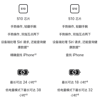
注
注
适
用
S10 芯片
S10 芯片
手势操作，轻翻手腕
手势操作，轻翻手腕
手势操作，双指互点两下
手势操作，双指互点两下
设备端处理 Siri 请求，还能查询健
设备端处理 Siri 请求，还能查询健
康数据
11
康数据
11
脚
脚
精确查找 iPhone
12
查找 iPhone
注
注
脚
注
最长可达 24 小时
13
最长可达 18 小时
15
脚
脚
低电量模式下最长可达 38
低电量模式下最长可达 32
注
注
小时
13
小时
15
脚
脚
注
注