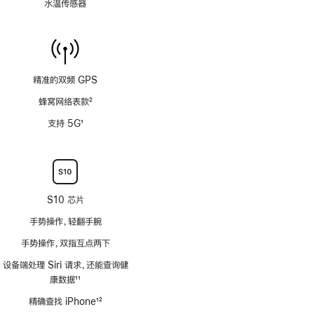
水温传感器
精准的双频 GPS
蜂窝网络表款
2
脚
支持 5G
1
注
脚
注
S10 芯片
手势操作，轻翻手腕
手势操作，双指互点两下
设备端处理 Siri 请求，还能查询健
康数据
11
脚
精确查找 iPhone
12
注