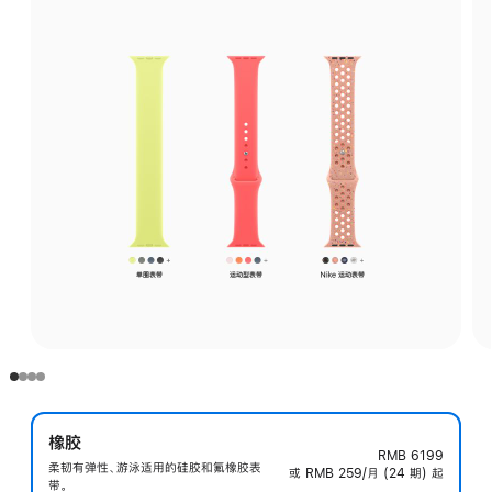
橡胶
RMB 6199
柔韧有弹性、游泳适用的硅胶和氟橡胶表
或 RMB 259/月 (24 期) 起
带。