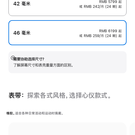
RMB 5799
起
42 毫米
或 RMB 242/月 (24 期) 起
RMB 6199
起
46 毫米
或 RMB 259/月 (24 期) 起
需要协助选择尺寸？
展
了解屏幕尺寸和表壳重量方面的区别。
开
表带：
探索各式风格，选择心仪款式。
橡胶。
适合各种日常活动和运动时佩戴。