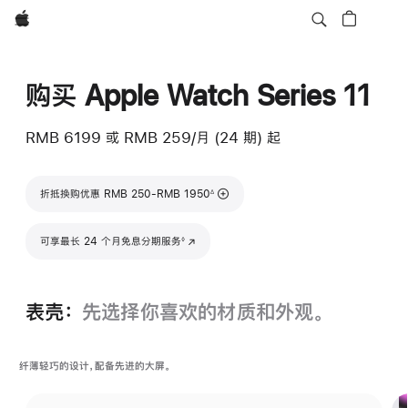
Apple
购买 Apple Watch Series 11
RMB 6199
或 RMB 259/月 (24 期) 起
脚注
折抵换购优惠 RMB 250-RMB 1950
∆
脚注
可享最长 24 个月免息分期服务
(在新窗口中打开)
◊
表壳：
先选择你喜欢的材质和外观。
纤薄轻巧的设计，配备先进的大屏。