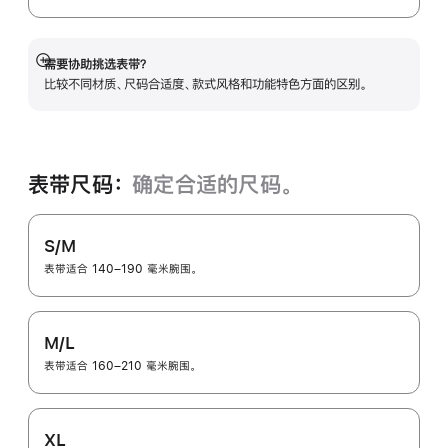
需要协助挑选表带？
展
比较不同材质、尺码合适度、款式风格和功能特色方面的区别。
开
表带尺码：
确定合适的尺码。
S/M
表带适合 140–190 毫米腕围。
M/L
表带适合 160–210 毫米腕围。
XL