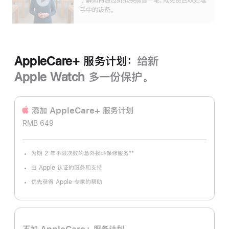
了解如何通过折抵换购省一笔，或免费回收处理
开
手中的设备。
AppleCare+ 服务计划：
给新
Apple Watch 多一份保护。
添加 AppleCare+ 服务计‍划
RMB 649
**
为期 2 年不限次数的意外损坏保修服务
脚
注
由 Apple 认证的服务和支持
优先获得 Apple 专家的帮助
不加 AppleCare+ 服务计划