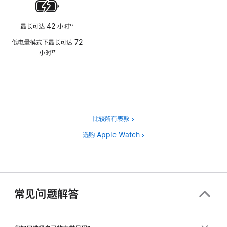
最长可达 42 小时
17
脚
低电量模式下最长可达 72
注
小时
17
脚
注
比较所有表款
选购 Apple Watch
常见问题解答