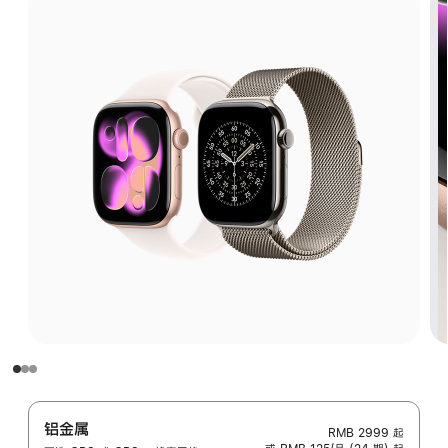
铝金属
RMB 2999
起