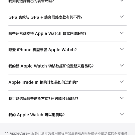
我如何选择自己的表带尺码？
GPS 表款与 GPS + 蜂窝网络表款有何不同？
哪些运营商支持 Apple Watch 蜂窝网络服务？
哪些 iPhone 机型兼容 Apple Watch？
我的新 Apple Watch 转移数据和设置起来容易吗？
Apple Trade In 换购计划是如何运作的？
我可以选择哪些送货方式？何时能收到商品？
我的 Apple Watch 可以退货吗？
网
脚
脚
** AppleCare+ 服务计划可为使用过程中发生的意外损坏提供不限次数的保修服务，