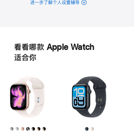
进一步了解个人设置辅导
电
池
看看哪款 Apple Watch
适‍合‍你