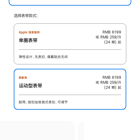
选择表带款式:
RMB 6199
Apple 独家提供
或 RMB 259/月
单圈表带
(24 期) 起
弹性设计、无表扣、佩戴贴合无间
RMB 6199
新配色
或 RMB 259/月
运动型表带
(24 期) 起
耐用、按扣加收拢式表扣、可调节