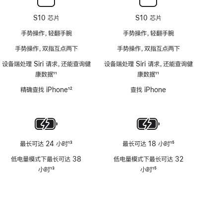
S10 芯片
S10 芯片
手势操作，轻翻手腕
手势操作，轻翻手腕
手势操作，双指互点两下
手势操作，双指互点两下
设备端处理 Siri 请求，还能查询健
设备端处理 Siri 请求，还能查询健
康数据
11
康数据
11
脚
脚
精确查找 iPhone
12
查找 iPhone
注
注
脚
注
最长可达 24 小时
13
最长可达 18 小时
15
脚
脚
低电量模式下最长可达 38
低电量模式下最长可达 32
注
注
小时
13
小时
15
脚
脚
注
注