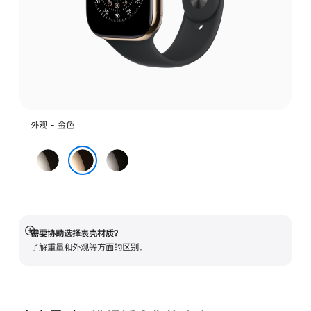
外观 - 金色
原
石
色
板
金色
色
需要协助选择表壳材质？
展
了解重量和外观等方面的区别。
开