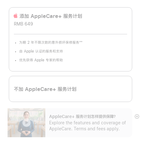
添加 AppleCare+ 服务计‍划
RMB 649
**
为期 2 年不限次数的意外损坏保修服务
脚
注
由 Apple 认证的服务和支持
优先获得 Apple 专家的帮助
不加 AppleCare+ 服务计划
AppleCare+ 服务计划怎样提供保⁠障？
展
Explore the features and coverage of
开
AppleCare. Terms and fees apply.