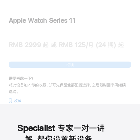
Apple Watch Series 11
RMB 2999
起
或 RMB 125/月 (24 期) 起
继续
需要考虑一下？
将此设备加入你的收藏，即可先保留全部配置选择，之后随时回来再继续
选购。
收藏
Specialist 专家一对一讲
解，帮你设置新设备。