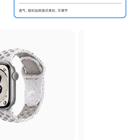
透气、按扣加收拢式表扣、可调节