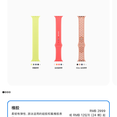
橡胶
RMB 2999
柔韧有弹性、游泳适用的硅胶和氟橡胶表
或 RMB 125/月 (24 期) 起