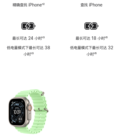
脚
脚
精确查找 iPhone
12
查找 iPhone
注
注
脚
注
最长可达 24 小时
13
最长可达 18 小时
15
脚
脚
低电量模式下最长可达 38
低电量模式下最长可达 32
注
注
小时
13
小时
15
脚
脚
注
注