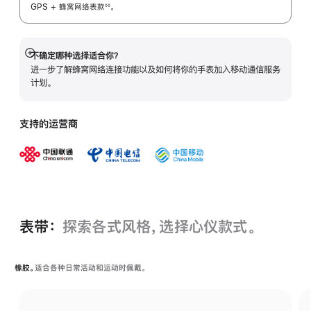
GPS + 蜂窝网络表
款
。
◊◊
 脚注 
不确定哪种选择适合你？
展
进一步了解蜂窝网络连接功能以及如何将你的手表加入移动通信服务
开
计划。
支持的运营商
表带：
探索各式风格，选择心仪款式。
橡胶。
适合各种日常活动和运动时佩戴。