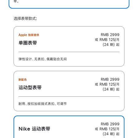
带。
选择表带款式:
RMB 2999
Apple 独家提供
或 RMB 125/月
单圈表带
(24 期) 起
弹性设计、无表扣、佩戴贴合无间
RMB 2999
新配色
或 RMB 125/月
运动型表带
(24 期) 起
耐用、按扣加收拢式表扣、可调节
RMB 2999
Nike 运动表带
或 RMB 125/月
(24 期) 起