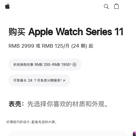
Apple
购买 Apple Watch Series 11
RMB 2999
或 RMB 125/月 (24 期) 起
脚注
折抵换购优惠 RMB 250-RMB 1950
∆
脚注
可享最长 24 个月免息分期服务
(在新窗口中打开)
◊
表壳：
先选择你喜欢的材质和外观。
纤薄轻巧的设计，配备先进的大屏。