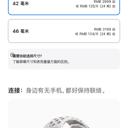
RMB 2999
起
42 毫米
或 RMB 125/月 (24 期) 起
RMB 3199
起
46 毫米
或 RMB 134/月 (24 期) 起
需要协助选择尺寸？
展
了解屏幕尺寸和表壳重量方面的区别。
开
连接：
身边有无手机，都好保持联络。