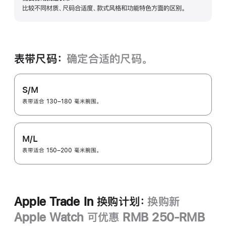
展
比较不同材质、尺码合适度、款式风格和功能特色方面的区别。
开
表带尺码：
确定合适的尺码。
S/M
表带适合 130–180 毫米腕围。
M/L
表带适合 150–200 毫米腕围。
Apple Trade In 换购计划：
换购新
Apple Watch 可优惠 RMB 250-RMB