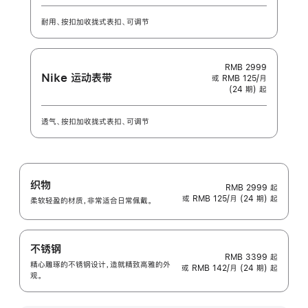
耐用、按扣加收拢式表扣、可调节
RMB 2999
Nike 运动表带
或 RMB 125/月
(24 期) 起
透气、按扣加收拢式表扣、可调节
织物
RMB 2999
起
或 RMB 125/月 (24 期) 起
柔软轻盈的材质，非常适合日常佩戴。
不锈钢
RMB 3399
起
精心雕琢的不锈钢设计，造就精致高雅的外
或 RMB 142/月 (24 期) 起
观。