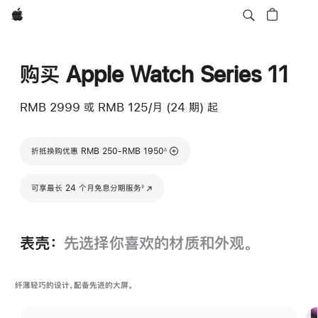
Apple
购买 Apple Watch Series 11
RMB 2999
或 RMB 125/月 (24 期) 起
脚注
折抵换购优惠 RMB 250-RMB 1950
∆
脚注
可享最长 24 个月免息分期服务
(在新窗口中打开)
◊
表壳：
先选择你喜欢的材质和外观。
纤薄轻巧的设计，配备先进的大屏。