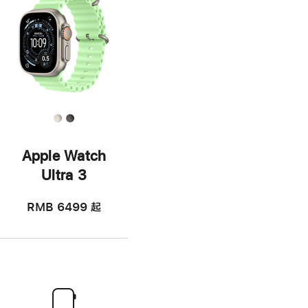
Apple Watch
Ultra 3
RMB 6499
起