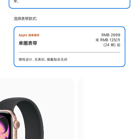
带。
选择表带款式:
RMB 2999
Apple 独家提供
或 RMB 125/月
单圈表带
(24 期) 起
弹性设计、无表扣、佩戴贴合无间