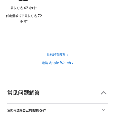
最长可达 42 小时
17
脚
低电量模式下最长可达 72
注
小时
17
脚
注
比较所有表款
选购 Apple Watch
常见问题解答
我如何选择自己的表带尺码？