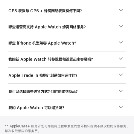
GPS 表款与 GPS + 蜂窝网络表款有何不同？
哪些运营商支持 Apple Watch 蜂窝网络服务？
哪些 iPhone 机型兼容 Apple Watch？
我的新 Apple Watch 转移数据和设置起来容易吗？
Apple Trade In 换购计划是如何运作的？
我可以选择哪些送货方式？何时能收到商品？
我的 Apple Watch 可以退货吗？
网
脚
脚
** AppleCare+ 服务计划可为使用过程中发生的意外损坏提供不限次数的保修服务，
注
页
注
每次收取相应的服务费。