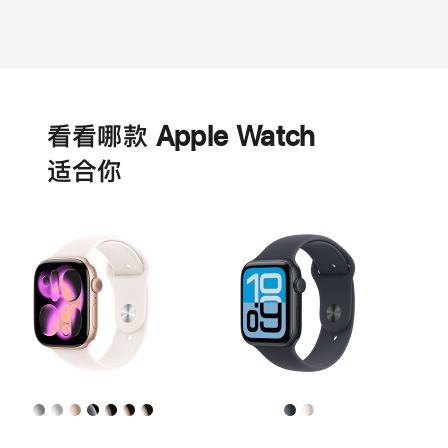
电
池
看看哪款 Apple Watch
适‍合‍你