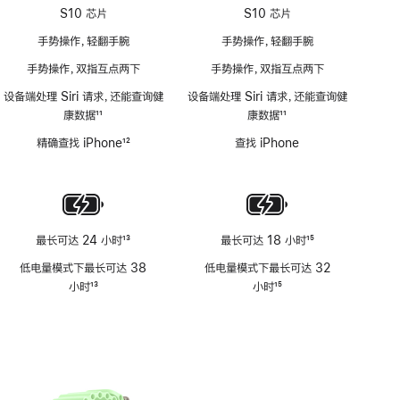
S10 芯片
S10 芯片
手势操作，轻翻手腕
手势操作，轻翻手腕
手势操作，双指互点两下
手势操作，双指互点两下
设备端处理 Siri 请求，还能查询健
设备端处理 Siri 请求，还能查询健
康数据
11
康数据
11
脚
脚
精确查找 iPhone
12
查找 iPhone
注
注
脚
注
最长可达 24 小时
13
最长可达 18 小时
15
脚
脚
低电量模式下最长可达 38
低电量模式下最长可达 32
注
注
小时
13
小时
15
脚
脚
注
注