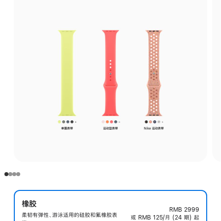
橡胶
RMB 2999
柔韧有弹性、游泳适用的硅胶和氟橡胶表
或 RMB 125/月 (24 期) 起