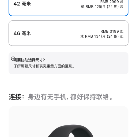
RMB 2999
起
42 毫米
或 RMB 125/月 (24 期) 起
RMB 3199
起
46 毫米
或 RMB 134/月 (24 期) 起
需要协助选择尺寸？
展
了解屏幕尺寸和表壳重量方面的区别。
开
连接：
身边有无手机，都好保持联络。