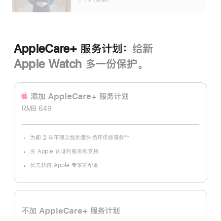
AppleCare+ 服务计划：
给新
Apple Watch 多一份保护。
添加 AppleCare+ 服务计‍划
RMB 649
**
为期 2 年不限次数的意外损坏保修服务
脚
注
由 Apple 认证的服务和支持
优先获得 Apple 专家的帮助
不加 AppleCare+ 服务计划