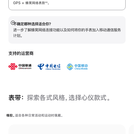
GPS + 蜂窝网络表
款
。
◊◊
 脚注 
不确定哪种选择适合你？
展
进一步了解蜂窝网络连接功能以及如何将你的手表加入移动通信服务
开
计划。
支持的运营商
表带：
探索各式风格，选择心仪款式。
橡胶。
适合各种日常活动和运动时佩戴。